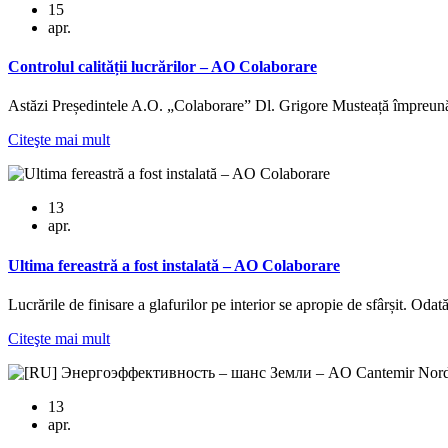
15
apr.
Controlul calității lucrărilor – AO Colaborare
Astăzi Președintele A.O. „Colaborare” Dl. Grigore Musteață împreună 
Citeşte mai mult
13
apr.
Ultima fereastră a fost instalată – AO Colaborare
Lucrările de finisare a glafurilor pe interior se apropie de sfârșit. Odat
Citeşte mai mult
13
apr.