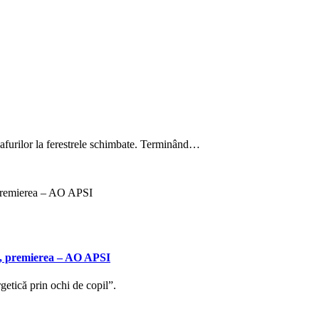
glafurilor la ferestrele schimbate. Terminând…
l”, premierea – AO APSI
getică prin ochi de copil”.