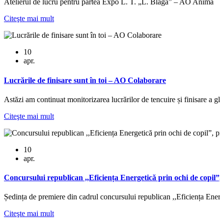
Atelierul de lucru pentru partea Expo L. T. „L. Blaga” – AO Anima
Citeşte mai mult
10
apr.
Lucrările de finisare sunt în toi – AO Colaborare
Astăzi am continuat monitorizarea lucrărilor de tencuire și finisare a 
Citeşte mai mult
10
apr.
Concursului republican ,,Eficiența Energetică prin ochi de copi
Ședința de premiere din cadrul concursului republican ,,Eficiența Ener
Citeşte mai mult