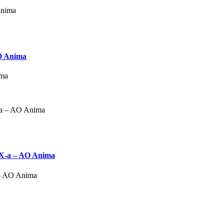
AO Anima
ima
a IX-a – AO Anima
a – AO Anima