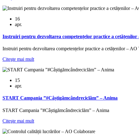
16
apr.
Instruiri pentru dezvoltarea competențelor practice a cetățenil
Instruiri pentru dezvoltarea competențelor practice a cetățenilor – A
Citeşte mai mult
15
apr.
START Campania ”#Câștigămcândreciclăm” – Anima
START Campania ”#Câștigămcândreciclăm” – Anima
Citeşte mai mult