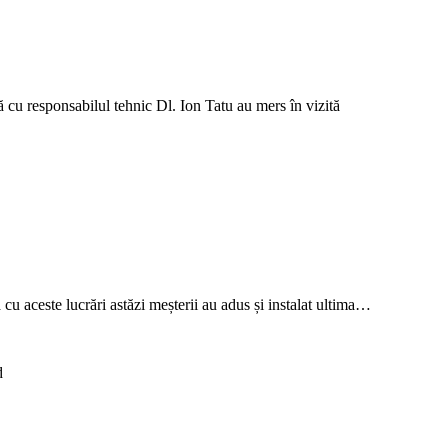
cu responsabilul tehnic Dl. Ion Tatu au mers în vizită
ă cu aceste lucrări astăzi meșterii au adus și instalat ultima…