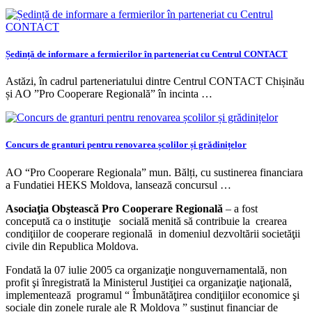
Ședință de informare a fermierilor în parteneriat cu Centrul CONTACT
Astăzi, în cadrul parteneriatului dintre Centrul CONTACT Chișinău
și AO ”Pro Cooperare Regională” în incinta …
Concurs de granturi pentru renovarea școlilor și grădinițelor
AO “Pro Cooperare Regionala” mun. Bălți, cu sustinerea financiara
a Fundatiei HEKS Moldova, lansează concursul …
Asociaţia Obştească Pro Cooperare Regională
– a fost
concepută ca o instituţie socială menită să contribuie la crearea
condiţiilor de cooperare regională in domeniul dezvoltării societăţii
civile din Republica Moldova.
Fondată la 07 iulie 2005 ca organizaţie nonguvernamentală, non
profit şi înregistrată la Ministerul Justiţiei ca organizaţie naţională,
implementează programul “ Îmbunătăţirea condiţiilor economice şi
sociale din zonele rurale ale R Moldova ” susţinut financiar de