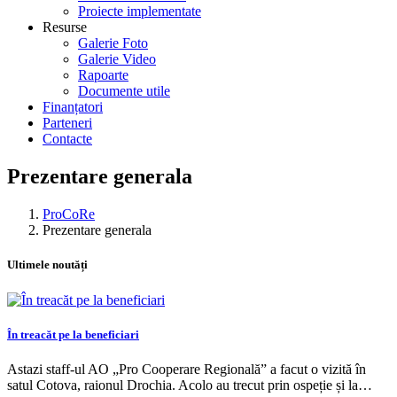
Proiecte implementate
Resurse
Galerie Foto
Galerie Video
Rapoarte
Documente utile
Finanțatori
Parteneri
Contacte
Prezentare generala
ProCoRe
Prezentare generala
Ultimele noutăți
În treacăt pe la beneficiari
Astazi staff-ul AO „Pro Cooperare Regională” a facut o vizită în
satul Cotova, raionul Drochia. Acolo au trecut prin ospeție și la…