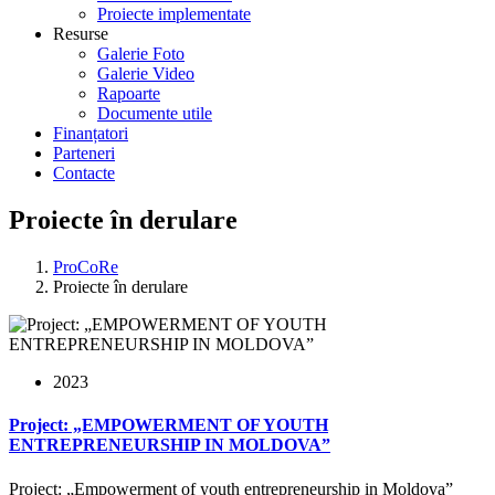
Proiecte implementate
Resurse
Galerie Foto
Galerie Video
Rapoarte
Documente utile
Finanțatori
Parteneri
Contacte
Proiecte în derulare
ProCoRe
Proiecte în derulare
2023
Project: „EMPOWERMENT OF YOUTH
ENTREPRENEURSHIP IN MOLDOVA”
Project: „Empowerment of youth entrepreneurship in Moldova”