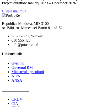
Project duration: January 2023 – December 2026
Citeşte mai mult
Republica Moldova, MD-3100
or. Bălţi, str. Mircea cel Batrin 81, of. 52
0(373 - 231) 9-25-46
030 555 423
info@procore.md
Linkuri utile
civic.md
Guvernul RM
Ministerul agriculturii
AIPA
ANSA
______________
CRDV
CIA