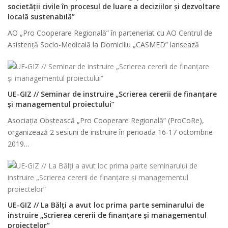
societății civile în procesul de luare a deciziilor și dezvoltare
locală sustenabilă”
AO „Pro Cooperare Regională” în parteneriat cu AO Centrul de
Asistenţă Socio-Medicală la Domiciliu „CASMED” lansează
UE-GIZ // Seminar de instruire „Scrierea cererii de finanțare
și managementul proiectului”
Asociația Obștească „Pro Cooperare Regională” (ProCoRe),
organizează 2 sesiuni de instruire în perioada 16-17 octombrie
2019…
UE-GIZ // La Bălți a avut loc prima parte seminarului de
instruire „Scrierea cererii de finanțare și managementul
proiectelor”