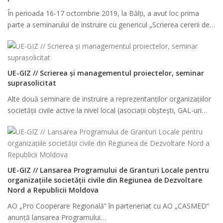
În perioada 16-17 octombrie 2019, la Bălți, a avut loc prima
parte a seminarului de instruire cu genericul „Scrierea cererii de…
UE-GIZ // Scrierea și managementul proiectelor, seminar
suprasolicitat
Alte două seminare de instruire a reprezentanților organizațiilor
societății civile active la nivel local (asociații obștești, GAL-uri…
UE-GIZ // Lansarea Programului de Granturi Locale pentru
organizațiile societății civile din Regiunea de Dezvoltare
Nord a Republicii Moldova
AO „Pro Cooperare Regională” în parteneriat cu AO „CASMED”
anunță lansarea Programului…