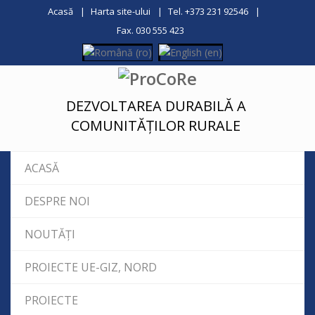
Acasă
Harta site-ului
Tel. +373 231 92546
Fax. 030 555 423
DEZVOLTAREA DURABILĂ A
COMUNITĂȚILOR RURALE
ACASĂ
DESPRE NOI
NOUTĂȚI
PROIECTE UE-GIZ, NORD
PROIECTE