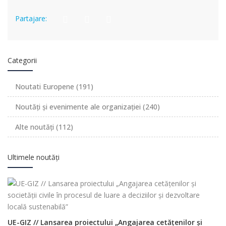
Partajare:
Categorii
Noutati Europene
(191)
Noutăți și evenimente ale organizației
(240)
Alte noutăți
(112)
Ultimele noutăți
UE-GIZ // Lansarea proiectului „Angajarea cetățenilor și