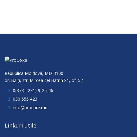
Republica Moldova, MD-3100
or. Bălţi, str. Mircea cel Batrin 81, of. 52
0(373 - 231) 9-25-46
030 555 423
info@procore.md
Linkuri utile