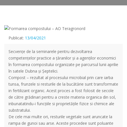
Publicat:
13/04/2021
Secvențe de la seminarele pentru dezvoltarea
competențelor practice a țăranilor și a agenților economici
în formarea compostului organizate pe parcursul lunii aprilie
în satele Dubna şi Şeptelici.
Compost – rezultat al procesului microbial prin care iarba
tunsa, frunzele si resturile de la bucătărie sunt transformate
in fertilizant organic. Acest proces a fost folosit de secole
de către grădinari pentru a creste materia organica din sol,
inbunatatindu-i funcțiile si proprietățile fizice si chimice ale
substratului.
De cele mai multe ori, resturile vegetale sunt aruncate la
rampa de gunoi sau arse. Aceste procedee sunt poluante