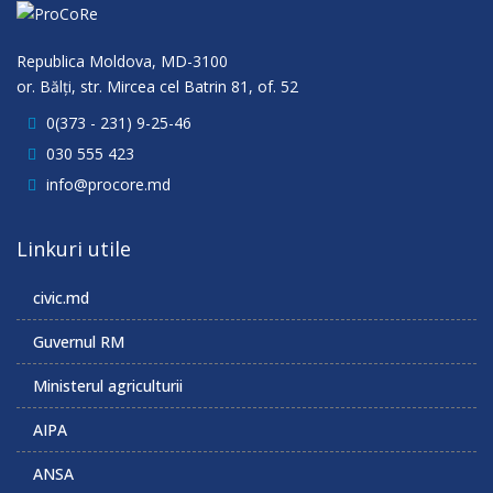
Republica Moldova, MD-3100
or. Bălţi, str. Mircea cel Batrin 81, of. 52
0(373 - 231) 9-25-46
030 555 423
info@procore.md
Linkuri utile
civic.md
Guvernul RM
Ministerul agriculturii
AIPA
ANSA