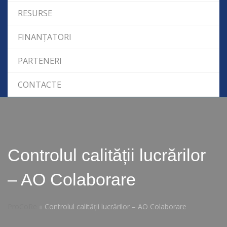
RESURSE
FINANȚATORI
PARTENERI
CONTACTE
Controlul calității lucrărilor
– AO Colaborare
ProCoRe
Controlul calității lucrărilor – AO Colaborare