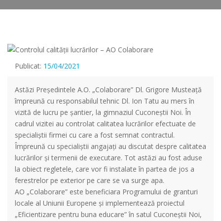
Publicat:
15/04/2021
Astăzi Președintele A.O. „Colaborare” Dl. Grigore Musteață
împreună cu responsabilul tehnic Dl. Ion Tatu au mers în
vizită de lucru pe șantier, la gimnaziul Cuconeștii Noi. În
cadrul vizitei au controlat calitatea lucrărilor efectuate de
specialiștii firmei cu care a fost semnat contractul.
Împreună cu specialiștii angajați au discutat despre calitatea
lucrărilor și termenii de executare. Tot astăzi au fost aduse
la obiect regletele, care vor fi instalate în partea de jos a
ferestrelor pe exterior pe care se va surge apa.
AO „Colaborare” este beneficiara Programului de granturi
locale al Uniunii Europene și implementează proiectul
„Eficientizare pentru buna educare” în satul Cuconeștii Noi,