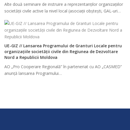
Alte două seminare de instruire a reprezentanților organizațiilor
societății civile active la nivel local (asociații obștești, GAL-uri…
UE-GIZ // Lansarea Programului de Granturi Locale pentru
organizațiile societății civile din Regiunea de Dezvoltare
Nord a Republicii Moldova
AO „Pro Cooperare Regională” în parteneriat cu AO „CASMED”
anunță lansarea Programului…