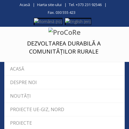
Acasă
Harta site-ului
Tel. +373 231 92546
Fax. 030 555 423
DEZVOLTAREA DURABILĂ A
COMUNITĂȚILOR RURALE
ACASĂ
DESPRE NOI
NOUTĂȚI
PROIECTE UE-GIZ, NORD
PROIECTE