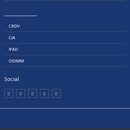
______________
CRDV
CIA
IFAD
ODIMM
Social