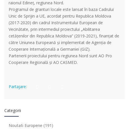
raionul Edineț, regiunea Nord.
Programul de granturi locale este lansat în baza Cadrului
Unic de Sprijin a UE, acordat pentru Republica Moldova
(2017-2020) din cadrul Instrumentului European de
Vecinătate, prin intermediul proiectului „Abilitarea
cetățenilor din Republica Moldova” (2019-2021), finanțat de
către Uniunea Europeană și implementat de Agenția de
Cooperare Internațională a Germaniei (GIZ).
Partenerii proiectului pentru regiunea Nord sunt AO Pro
Cooperare Regională și AO CASMED.
Partajare:
Categorii
Noutati Europene
(191)