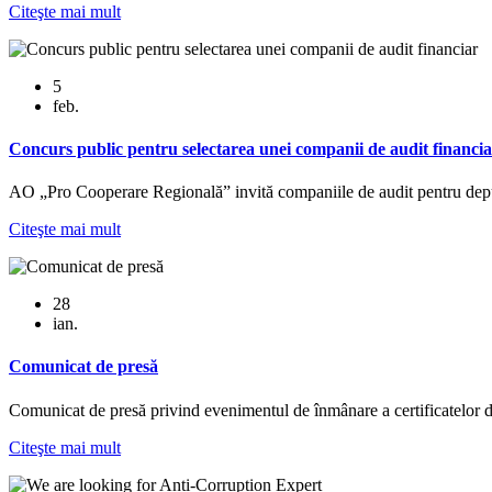
Citeşte mai mult
5
feb.
Сoncurs public pentru selectarea unei companii de audit financi
AO „Pro Cooperare Regională” invită companiile de audit pentru depun
Citeşte mai mult
28
ian.
Comunicat de presă
Comunicat de presă privind evenimentul de înmânare a certificatelor d
Citeşte mai mult