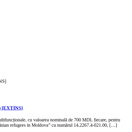
ol) [EXTINS]
ltifuncționale, cu valoarea nominală de 700 MDL fiecare, pentru
krainian refugees in Moldova” cu numărul 14.2267.4-021.00, […]