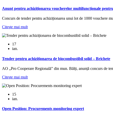
Anunț pentru achiziționarea voucherelor multifuncționale pentru p
Concurs de tender pentru achiziționarea unui lot de 1000 vouchere 
Citeşte mai mult
17
ian.
Tender pentru achiziționarea de biocombustibil solid – Brichete
AO „Pro Cooperare Regională” din mun. Bălți, anunță concurs de ten
Citeşte mai mult
15
ian.
Open Position: Procurements monitoring expert