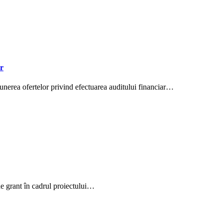
ar
erea ofertelor privind efectuarea auditului financiar…
e grant în cadrul proiectului…