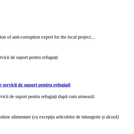
ion of anti-corruption expert for the local project…
servicii de suport pentru refugiați
rvicii de suport pentru refugiați după cum urmează: