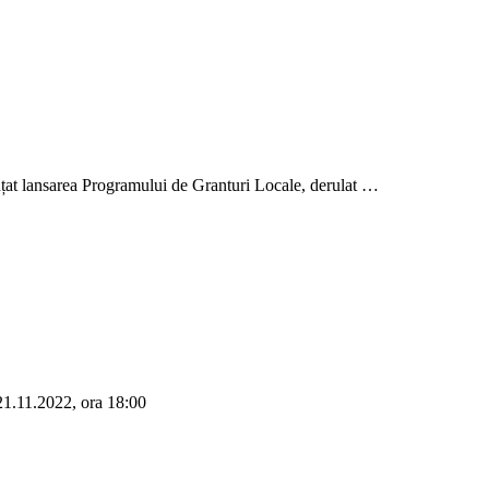
at lansarea Programului de Granturi Locale, derulat …
 21.11.2022, ora 18:00