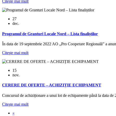
Citeşte mai mult
27
dec.
Programul de Granturi Locale Nord – Lista finaliștilor
În data de 19 septembrie 2022 AO „Pro Cooperare Regională” a anunț
Citeşte mai mult
15
nov.
CERERE DE OFERTE – ACHIZIȚIE ECHIPAMENT
Concursul de achiziționare a unui lot de echipamente până la data de
Citeşte mai mult
«