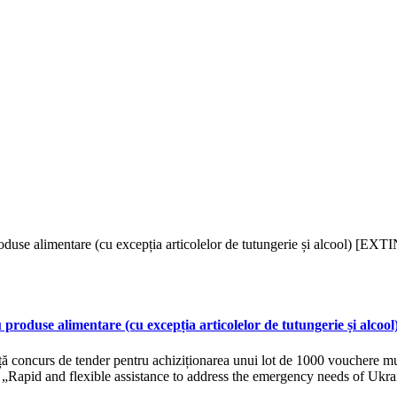
produse alimentare (cu excepția articolelor de tutungerie și alco
 concurs de tender pentru achiziționarea unui lot de 1000 vouchere mu
lui „Rapid and flexible assistance to address the emergency needs of U