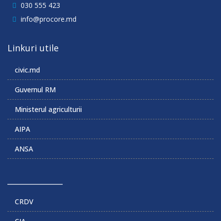
030 555 423
info@procore.md
Linkuri utile
civic.md
Guvernul RM
Ministerul agriculturii
AIPA
ANSA
______________
CRDV