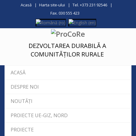
Acasă
Harta site-ului
Tel. +373 231 92546
Fax. 030 555 423
DEZVOLTAREA DURABILĂ A
COMUNITĂȚILOR RURALE
ACASĂ
DESPRE NOI
NOUTĂȚI
PROIECTE UE-GIZ, NORD
PROIECTE