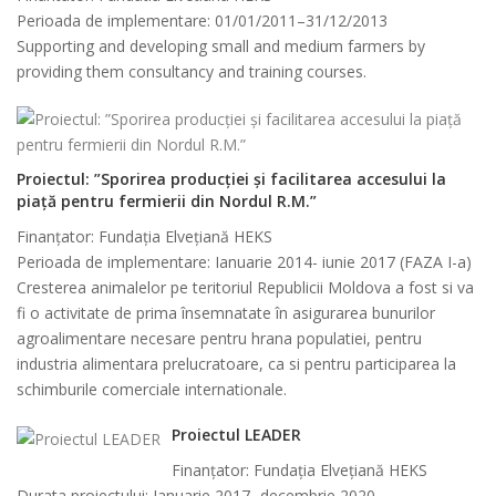
Perioada de implementare: 01/01/2011–31/12/2013
Supporting and developing small and medium farmers by
providing them consultancy and training courses.
Proiectul: ”Sporirea producției și facilitarea accesului la
piață pentru fermierii din Nordul R.M.”
Finanţator: Fundația Elvețiană HEKS
Perioada de implementare: Ianuarie 2014- iunie 2017 (FAZA I-a)
Cresterea animalelor pe teritoriul Republicii Moldova a fost si va
fi o activitate de prima însemnatate în asigurarea bunurilor
agroalimentare necesare pentru hrana populatiei, pentru
industria alimentara prelucratoare, ca si pentru participarea la
schimburile comerciale internationale.
Proiectul LEADER
Finanţator: Fundația Elvețiană HEKS
Durata proiectului: Ianuarie 2017- decembrie 2020