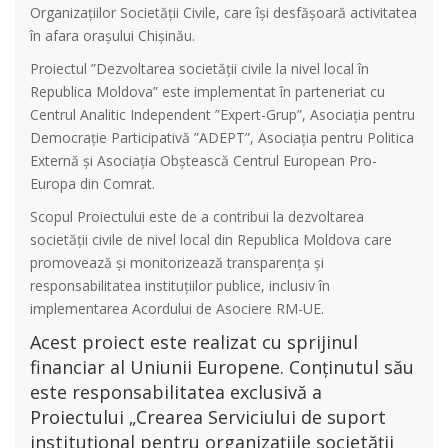
Organizațiilor Societății Civile, care își desfășoară activitatea
în afara orașului Chișinău.
Proiectul ”Dezvoltarea societății civile la nivel local în
Republica Moldova” este implementat în parteneriat cu
Centrul Analitic Independent ”Expert-Grup”, Asociația pentru
Democrație Participativă ”ADEPT”, Asociația pentru Politica
Externă și Asociația Obștească Centrul European Pro-
Europa din Comrat.
Scopul Proiectului este de a contribui la dezvoltarea
societății civile de nivel local din Republica Moldova care
promovează și monitorizează transparența și
responsabilitatea instituțiilor publice, inclusiv în
implementarea Acordului de Asociere RM-UE.
Acest proiect este realizat cu sprijinul
financiar al Uniunii Europene. Conținutul său
este responsabilitatea exclusivă a
Proiectului „Crearea Serviciului de suport
instituțional pentru organizațiile societății