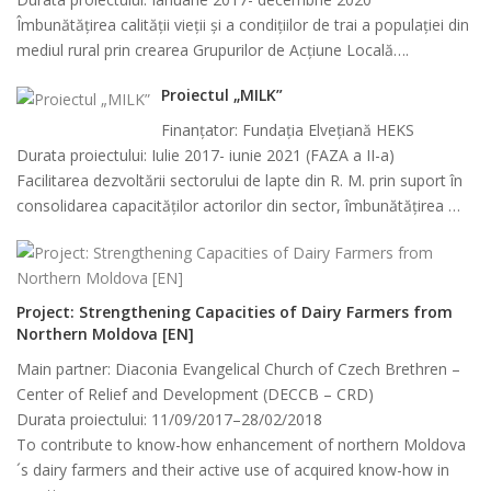
Îmbunătățirea calității vieții și a condițiilor de trai a populației din
mediul rural prin crearea Grupurilor de Acţiune Locală….
Proiectul „MILK”
Finanţator: Fundația Elvețiană HEKS
Durata proiectului: Iulie 2017- iunie 2021 (FAZA a II-a)
Facilitarea dezvoltării sectorului de lapte din R. M. prin suport în
consolidarea capacităților actorilor din sector, îmbunătățirea …
Project: Strengthening Capacities of Dairy Farmers from
Northern Moldova [EN]
Main partner: Diaconia Evangelical Church of Czech Brethren –
Center of Relief and Development (DECCB – CRD)
Durata proiectului: 11/09/2017–28/02/2018
To contribute to know-how enhancement of northern Moldova
´s dairy farmers and their active use of acquired know-how in