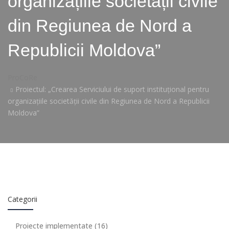
organizațiile societății civile
din Regiunea de Nord a
Republicii Moldova”
ProCoRe
Proiectul: „Crearea Serviciului de suport instituțional pentru
organizațiile societății civile din Regiunea de Nord a Republicii
Moldova”
Categorii
Proiecte implementate
(16)