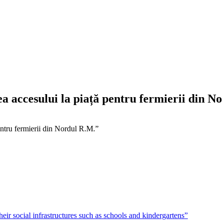
rea accesului la piață pentru fermierii din 
pentru fermierii din Nordul R.M.”