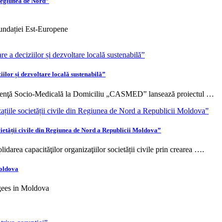
 Regiunea de Nord”
undației Est-Europene
ziilor și dezvoltare locală sustenabilă”
stenţă Socio-Medicală la Domiciliu „CASMED” lansează proiectul …
ocietății civile din Regiunea de Nord a Republicii Moldova”
lidarea capacităţilor organizaţiilor societății civile prin crearea ….
Moldova
ugees in Moldova