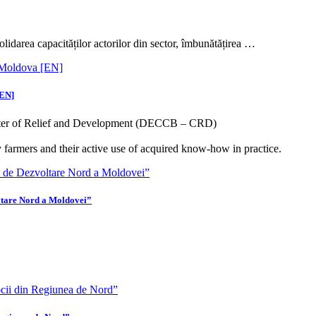
solidarea capacităților actorilor din sector, îmbunătățirea …
[EN]
enter of Relief and Development (DECCB – CRD)
armers and their active use of acquired know-how in practice.
oltare Nord a Moldovei”