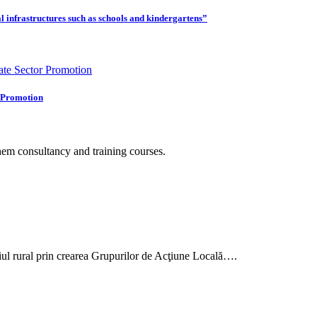
ial infrastructures such as schools and kindergartens”
r Promotion
em consultancy and training courses.
mediul rural prin crearea Grupurilor de Acţiune Locală….