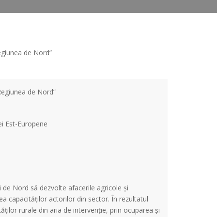
n Regiunea de Nord”
ei Est-Europene
ii de Nord să dezvolte afacerile agricole și
a capacităților actorilor din sector. În rezultatul
ților rurale din aria de intervenție, prin ocuparea și