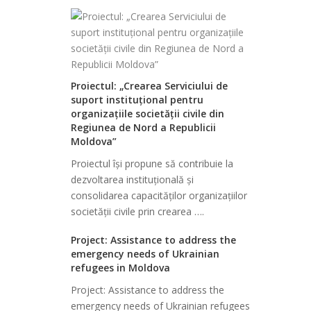
Proiectul: „Crearea Serviciului de
suport instituțional pentru
organizațiile societății civile din
Regiunea de Nord a Republicii
Moldova”
Proiectul își propune să contribuie la
dezvoltarea instituţională şi
consolidarea capacităţilor organizaţiilor
societății civile prin crearea ….
Project: Assistance to address the
emergency needs of Ukrainian
refugees in Moldova
Project: Assistance to address the
emergency needs of Ukrainian refugees