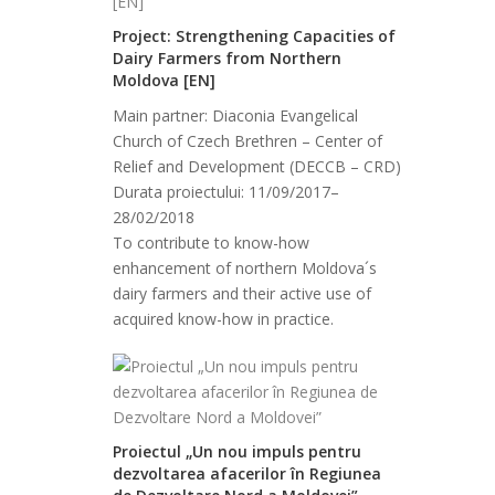
Project: Strengthening Capacities of
Dairy Farmers from Northern
Moldova [EN]
Main partner: Diaconia Evangelical
Church of Czech Brethren – Center of
Relief and Development (DECCB – CRD)
Durata proiectului: 11/09/2017–
28/02/2018
To contribute to know-how
enhancement of northern Moldova´s
dairy farmers and their active use of
acquired know-how in practice.
Proiectul „Un nou impuls pentru
dezvoltarea afacerilor în Regiunea