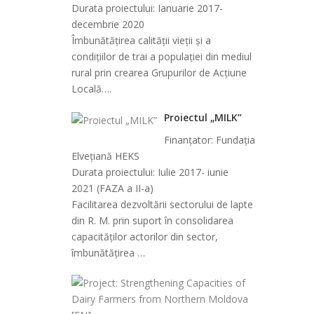
Durata proiectului: Ianuarie 2017-
decembrie 2020
Îmbunătățirea calității vieții și a
condițiilor de trai a populației din mediul
rural prin crearea Grupurilor de Acţiune
Locală….
Proiectul „MILK”
Finanţator: Fundația
Elvețiană HEKS
Durata proiectului: Iulie 2017- iunie
2021 (FAZA a II-a)
Facilitarea dezvoltării sectorului de lapte
din R. M. prin suport în consolidarea
capacităților actorilor din sector,
îmbunătățirea …