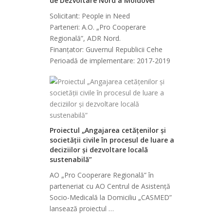
de Dezvoltare Nord a Moldovei”
Solicitant: People in Need
Parteneri: A.O. „Pro Cooperare
Regională”, ADR Nord.
Finanțator: Guvernul Republicii Cehe
Perioadă de implementare: 2017-2019
Proiectul „Angajarea cetățenilor și
societății civile în procesul de luare a
deciziilor și dezvoltare locală
sustenabilă”
AO „Pro Cooperare Regională” în
parteneriat cu AO Centrul de Asistenţă
Socio-Medicală la Domiciliu „CASMED”
lansează proiectul …