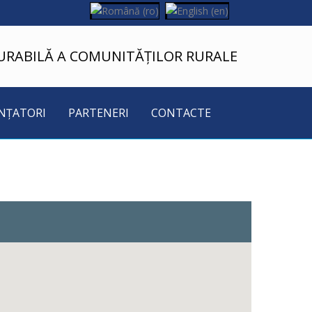
URABILĂ A COMUNITĂȚILOR RURALE
NȚATORI
PARTENERI
CONTACTE