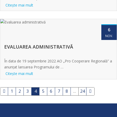
Citeşte mai mult
6
NOV.
EVALUAREA ADMINISTRATIVĂ
În data de 19 septembrie 2022 AO „Pro Cooperare Regională” a
anunțat lansarea Programului de …
Citeşte mai mult
1
2
3
4
5
6
7
8
…
24