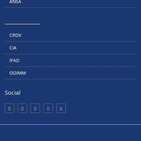
ANSA
______________
CRDV
CIA
IFAD
ODIMM
Social