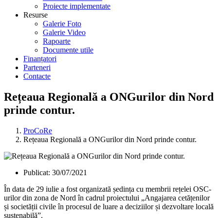
Proiecte implementate
Resurse
Galerie Foto
Galerie Video
Rapoarte
Documente utile
Finanțatori
Parteneri
Contacte
Rețeaua Regională a ONGurilor din Nord
prinde contur.
ProCoRe
Rețeaua Regională a ONGurilor din Nord prinde contur.
Publicat:
30/07/2021
În data de 29 iulie a fost organizată ședința cu membrii rețelei OSC-
urilor din zona de Nord în cadrul proiectului „Angajarea cetățenilor
și societății civile în procesul de luare a deciziilor și dezvoltare locală
sustenabilă”.