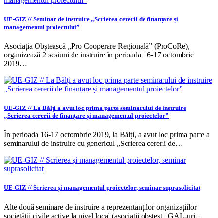
UE-GIZ // Seminar de instruire „Scrierea cererii de finanțare și
managementul proiectului”
Asociația Obștească „Pro Cooperare Regională” (ProCoRe),
organizează 2 sesiuni de instruire în perioada 16-17 octombrie
2019…
UE-GIZ // La Bălți a avut loc prima parte seminarului de instruire
„Scrierea cererii de finanțare și managementul proiectelor”
În perioada 16-17 octombrie 2019, la Bălți, a avut loc prima parte a
seminarului de instruire cu genericul „Scrierea cererii de…
UE-GIZ // Scrierea și managementul proiectelor, seminar suprasolicitat
Alte două seminare de instruire a reprezentanților organizațiilor
societății civile active la nivel local (asociații obștești, GAL-uri…