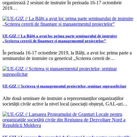
organizează 2 sesiuni de instruire în perioada 16-17 octombrie
2019…
UE-GIZ // La Bălți a avut loc prima parte seminarului de instruire
„Scrierea cererii de finanțare și managementul proiectelor”
În perioada 16-17 octombrie 2019, la Bălți, a avut loc prima parte a
seminarului de instruire cu genericul „Scrierea cererii de…
UE-GIZ // Scrierea și managementul proiectelor, seminar suprasolicitat
Alte două seminare de instruire a reprezentanților organizațiilor
societății civile active la nivel local (asociații obștești, GAL-uri…