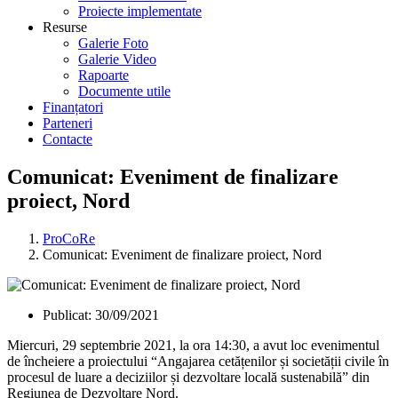
Proiecte implementate
Resurse
Galerie Foto
Galerie Video
Rapoarte
Documente utile
Finanțatori
Parteneri
Contacte
Comunicat: Eveniment de finalizare
proiect, Nord
ProCoRe
Comunicat: Eveniment de finalizare proiect, Nord
Publicat:
30/09/2021
Miercuri, 29 septembrie 2021, la ora 14:30, a avut loc evenimentul
de încheiere a proiectului “Angajarea cetățenilor și societății civile în
procesul de luare a deciziilor și dezvoltare locală sustenabilă” din
Regiunea de Dezvoltare Nord.