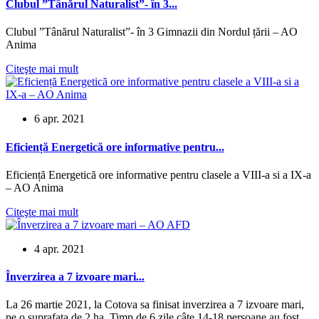
Clubul ”Tânărul Naturalist”- în 3...
Clubul ”Tânărul Naturalist”- în 3 Gimnazii din Nordul țării – AO
Anima
Citeşte mai mult
6 apr. 2021
Eficiență Energetică ore informative pentru...
Eficiență Energetică ore informative pentru clasele a VIII-a si a IX-a
– AO Anima
Citeşte mai mult
4 apr. 2021
Înverzirea a 7 izvoare mari...
La 26 martie 2021, la Cotova sa finisat inverzirea a 7 izvoare mari,
pe o suprafata de 2 ha. Timp de 6 zile câte 14-18 persoane au fost