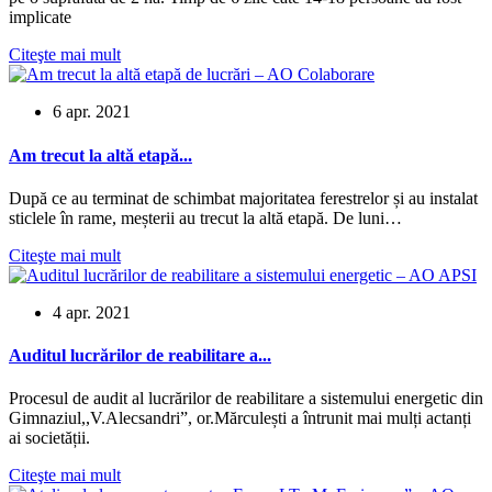
implicate
Citeşte mai mult
6 apr. 2021
Am trecut la altă etapă...
După ce au terminat de schimbat majoritatea ferestrelor și au instalat
sticlele în rame, meșterii au trecut la altă etapă. De luni…
Citeşte mai mult
4 apr. 2021
Auditul lucrărilor de reabilitare a...
Procesul de audit al lucrărilor de reabilitare a sistemului energetic din
Gimnaziul,,V.Alecsandri”, or.Mărculești a întrunit mai mulți actanți
ai societății.
Citeşte mai mult