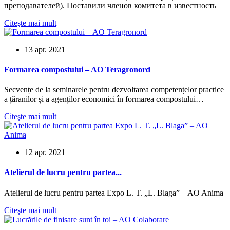
преподавателей). Поставили членов комитета в известность
Citeşte mai mult
13 apr. 2021
Formarea compostului – AO Teragronord
Secvențe de la seminarele pentru dezvoltarea competențelor practice
a țăranilor și a agenților economici în formarea compostului…
Citeşte mai mult
12 apr. 2021
Atelierul de lucru pentru partea...
Atelierul de lucru pentru partea Expo L. T. „L. Blaga” – AO Anima
Citeşte mai mult