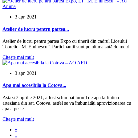
3 apr. 2021
Atelier de lucru pentru partea...
Atelier de lucru pentru partea Expo cu tinerii din cadrul Liceului
Teoretic „M. Eminescu”. Participanții sunt pe ultima sută de metri
Citeşte mai mult
3 apr. 2021
Apa mai accesibila la Cotova...
Astazi 2 aprilie 2021, a fost schimbat turnul de apa la fintina
arteziana din sat. Cotova, astfel se va îmbunătăți aprovizionarea cu
apa a peste
Citeşte mai mult
«
1