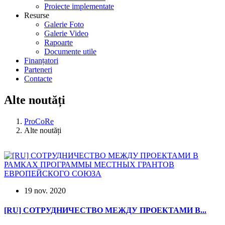
Proiecte implementate
Resurse
Galerie Foto
Galerie Video
Rapoarte
Documente utile
Finanțatori
Parteneri
Contacte
Alte noutăți
ProCoRe
Alte noutăți
19 nov. 2020
[RU] СОТРУДНИЧЕСТВО МЕЖДУ ПРОЕКТАМИ В...