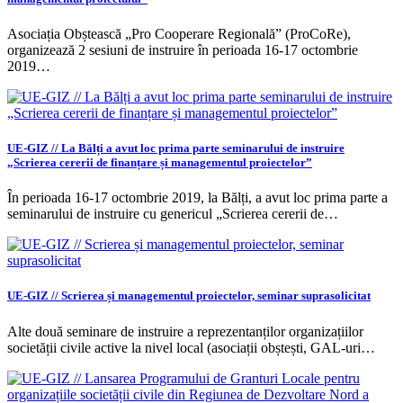
Asociația Obștească „Pro Cooperare Regională” (ProCoRe),
organizează 2 sesiuni de instruire în perioada 16-17 octombrie
2019…
UE-GIZ // La Bălți a avut loc prima parte seminarului de instruire
„Scrierea cererii de finanțare și managementul proiectelor”
În perioada 16-17 octombrie 2019, la Bălți, a avut loc prima parte a
seminarului de instruire cu genericul „Scrierea cererii de…
UE-GIZ // Scrierea și managementul proiectelor, seminar suprasolicitat
Alte două seminare de instruire a reprezentanților organizațiilor
societății civile active la nivel local (asociații obștești, GAL-uri…