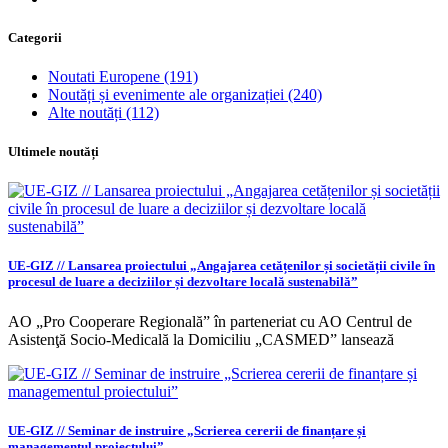
Categorii
Noutati Europene
(191)
Noutăți și evenimente ale organizației
(240)
Alte noutăți
(112)
Ultimele noutăți
UE-GIZ // Lansarea proiectului „Angajarea cetățenilor și societății civile în
procesul de luare a deciziilor și dezvoltare locală sustenabilă”
AO „Pro Cooperare Regională” în parteneriat cu AO Centrul de
Asistenţă Socio-Medicală la Domiciliu „CASMED” lansează
UE-GIZ // Seminar de instruire „Scrierea cererii de finanțare și
managementul proiectului”