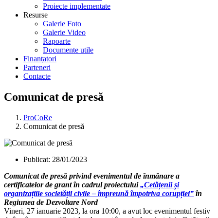
Proiecte implementate
Resurse
Galerie Foto
Galerie Video
Rapoarte
Documente utile
Finanțatori
Parteneri
Contacte
Comunicat de presă
ProCoRe
Comunicat de presă
Publicat:
28/01/2023
Comunicat de presă privind evenimentul de înmânare a
certificatelor de grant în cadrul proiectului
„Cetățenii și
organizațiile societății civile – împreună împotriva corupției”
în
Regiunea de Dezvoltare Nord
Vineri, 27 ianuarie 2023, la ora 10:00, a avut loc evenimentul festiv