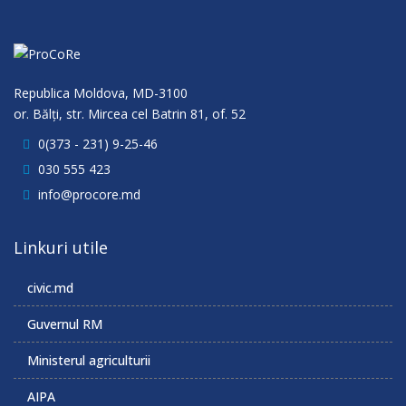
Republica Moldova, MD-3100
or. Bălţi, str. Mircea cel Batrin 81, of. 52
0(373 - 231) 9-25-46
030 555 423
info@procore.md
Linkuri utile
civic.md
Guvernul RM
Ministerul agriculturii
AIPA