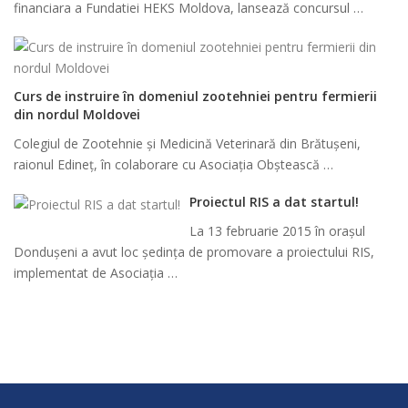
financiara a Fundatiei HEKS Moldova, lansează concursul …
Curs de instruire în domeniul zootehniei pentru fermierii
din nordul Moldovei
Colegiul de Zootehnie și Medicină Veterinară din Brătușeni,
raionul Edineț, în colaborare cu Asociația Obștească …
Proiectul RIS a dat startul!
La 13 februarie 2015 în orașul
Dondușeni a avut loc ședința de promovare a proiectului RIS,
implementat de Asociația …