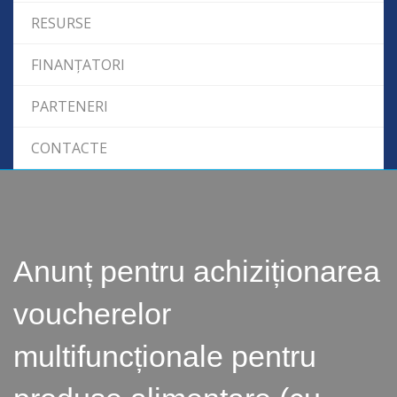
RESURSE
FINANȚATORI
PARTENERI
CONTACTE
Anunț pentru achiziționarea
voucherelor
multifuncționale pentru