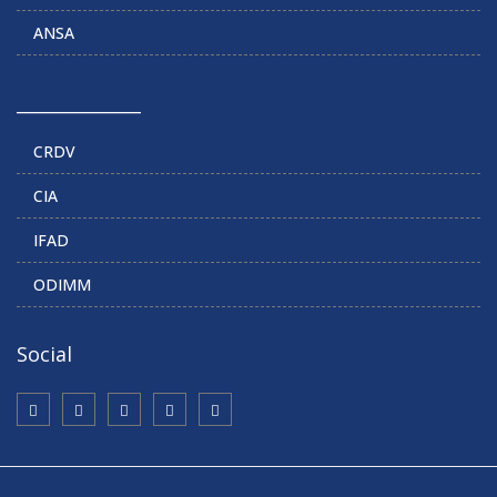
ANSA
______________
CRDV
CIA
IFAD
ODIMM
Social