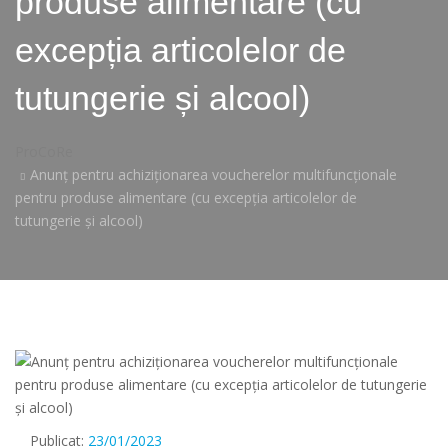
produse alimentare (cu
excepția articolelor de
tutungerie și alcool)
ProCoRe
Anunț pentru achiziționarea voucherelor multifuncționale
pentru produse alimentare (cu excepția articolelor de
tutungerie și alcool)
Publicat:
23/01/2023