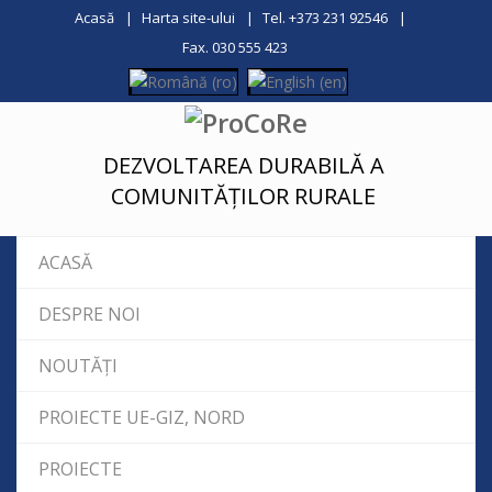
Acasă
Harta site-ului
Tel. +373 231 92546
Fax. 030 555 423
DEZVOLTAREA DURABILĂ A
COMUNITĂȚILOR RURALE
ACASĂ
DESPRE NOI
NOUTĂȚI
PROIECTE UE-GIZ, NORD
PROIECTE