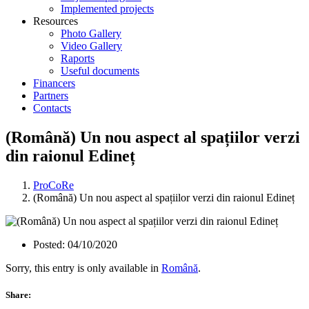
Implemented projects
Resources
Photo Gallery
Video Gallery
Raports
Useful documents
Financers
Partners
Contacts
(Română) Un nou aspect al spațiilor verzi
din raionul Edineț
ProCoRe
(Română) Un nou aspect al spațiilor verzi din raionul Edineț
Posted:
04/10/2020
Sorry, this entry is only available in
Română
.
Share: