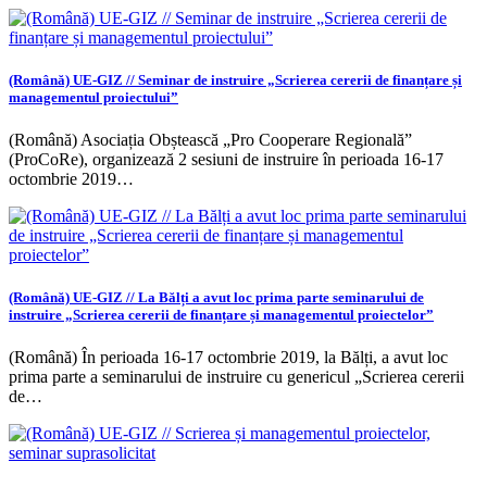
(Română) UE-GIZ // Seminar de instruire „Scrierea cererii de finanțare și
managementul proiectului”
(Română) Asociația Obștească „Pro Cooperare Regională”
(ProCoRe), organizează 2 sesiuni de instruire în perioada 16-17
octombrie 2019…
(Română) UE-GIZ // La Bălți a avut loc prima parte seminarului de
instruire „Scrierea cererii de finanțare și managementul proiectelor”
(Română) În perioada 16-17 octombrie 2019, la Bălți, a avut loc
prima parte a seminarului de instruire cu genericul „Scrierea cererii
de…