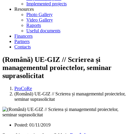
Implemented projects
Resources
Photo Gallery
Video Gallery
Raports
Useful documents
Financers
Partners
Contacts
(Română) UE-GIZ // Scrierea și
managementul proiectelor, seminar
suprasolicitat
ProCoRe
(Română) UE-GIZ // Scrierea și managementul proiectelor,
seminar suprasolicitat
Posted:
01/11/2019