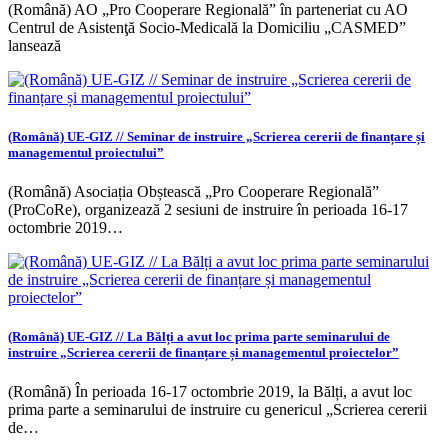
(Română) AO „Pro Cooperare Regională” în parteneriat cu AO
Centrul de Asistenţă Socio-Medicală la Domiciliu „CASMED”
lansează
(Română) UE-GIZ // Seminar de instruire „Scrierea cererii de finanțare și
managementul proiectului”
(Română) Asociația Obștească „Pro Cooperare Regională”
(ProCoRe), organizează 2 sesiuni de instruire în perioada 16-17
octombrie 2019…
(Română) UE-GIZ // La Bălți a avut loc prima parte seminarului de
instruire „Scrierea cererii de finanțare și managementul proiectelor”
(Română) În perioada 16-17 octombrie 2019, la Bălți, a avut loc
prima parte a seminarului de instruire cu genericul „Scrierea cererii
de…