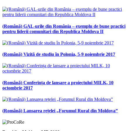
(Română) GAL-urile din România – exemplu de bune practici
pentru liderii comunitari din Republica Moldova II
(Română) Vizită de studiu în Polonia, 5-9 noiembrie 2017
(Română) Conferința de lansare a proiectului MILK, 10
octombrie 2017
(Română) Lansarea rețelei „Forumul Rural din Moldova”