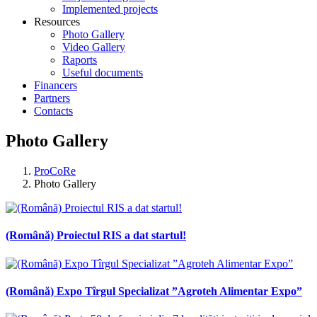
Implemented projects
Resources
Photo Gallery
Video Gallery
Raports
Useful documents
Financers
Partners
Contacts
Photo Gallery
ProCoRe
Photo Gallery
(Română) Proiectul RIS a dat startul!
(Română) Expo Tîrgul Specializat ”Agroteh Alimentar Expo”