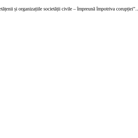
ățenii și organizațiile societății civile – împreună împotriva corupției