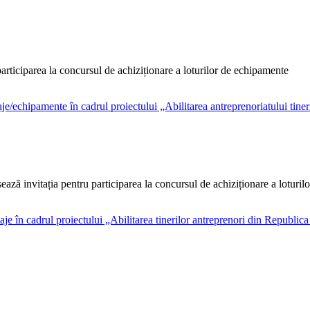
rticiparea la concursul de achiziționare a loturilor de echipamente
ză invitația pentru participarea la concursul de achiziționare a lotur