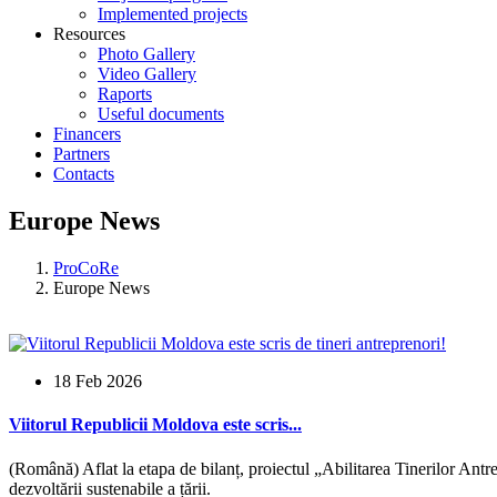
Implemented projects
Resources
Photo Gallery
Video Gallery
Raports
Useful documents
Financers
Partners
Contacts
Europe News
ProCoRe
Europe News
18 Feb 2026
Viitorul Republicii Moldova este scris...
(Română) Aflat la etapa de bilanț, proiectul „Abilitarea Tinerilor Antr
dezvoltării sustenabile a țării.