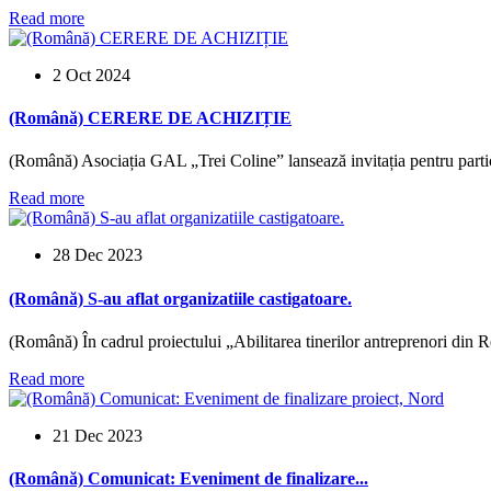
Read more
2 Oct 2024
(Română) CERERE DE ACHIZIȚIE
(Română) Asociația GAL „Trei Coline” lansează invitația pentru parti
Read more
28 Dec 2023
(Română) S-au aflat organizatiile castigatoare.
(Română) În cadrul proiectului „Abilitarea tinerilor antreprenori din
Read more
21 Dec 2023
(Română) Comunicat: Eveniment de finalizare...