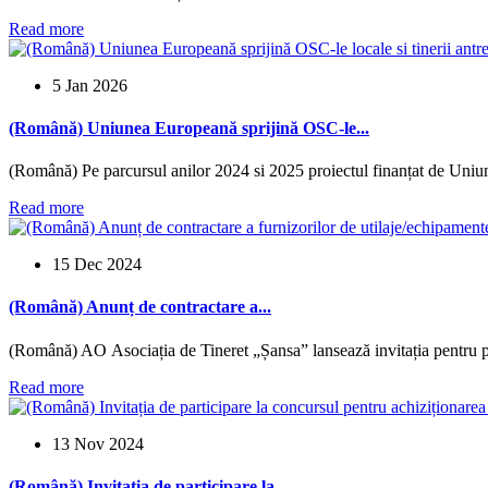
Read more
5 Jan 2026
(Română) Uniunea Europeană sprijină OSC-le...
(Română) Pe parcursul anilor 2024 si 2025 proiectul finanțat de Uni
Read more
15 Dec 2024
(Română) Anunț de contractare a...
(Română) AO Asociația de Tineret „Șansa” lansează invitația pentru pa
Read more
13 Nov 2024
(Română) Invitația de participare la...