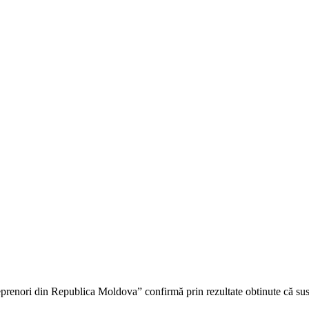
eprenori din Republica Moldova” confirmă prin rezultate obtinute că susți