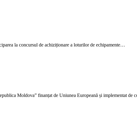
ciparea la concursul de achiziționare a loturilor de echipamente…
 Republica Moldova” finanțat de Uniunea Europeană și implementat de co