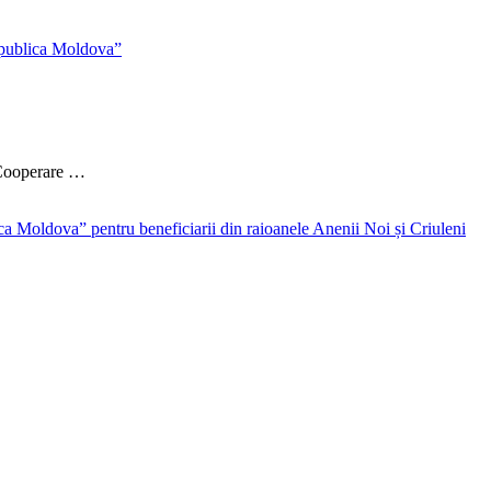
 Cooperare …