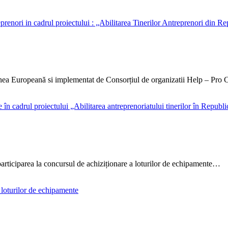
unea Europeană si implementat de Consorțiul de organizatii Help – Pro
rticiparea la concursul de achiziționare a loturilor de echipamente…