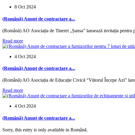
8 Oct 2024
(Română) Anunț de contractare a...
(Română) AO Asociația de Tineret „Șansa” lansează invitația pentru pa
Read more
4 Oct 2024
(Română) Anunț de contractare a...
(Română) AO Asociația de Educație Civică “Viitorul Începe Azi” lansea
Read more
4 Oct 2024
(Română) Anunț de contractare a...
Sorry, this entry is only available in Română.