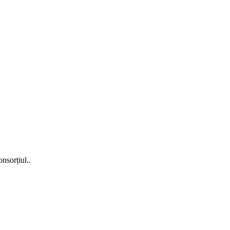
nsorțiul..