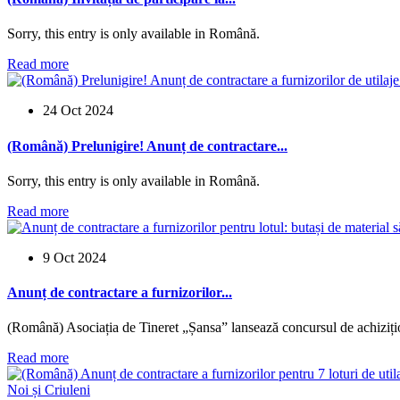
Sorry, this entry is only available in Română.
Read more
24 Oct 2024
(Română) Prelunigire! Anunț de contractare...
Sorry, this entry is only available in Română.
Read more
9 Oct 2024
Anunț de contractare a furnizorilor...
(Română) Asociația de Tineret „Șansa” lansează concursul de achizițion
Read more