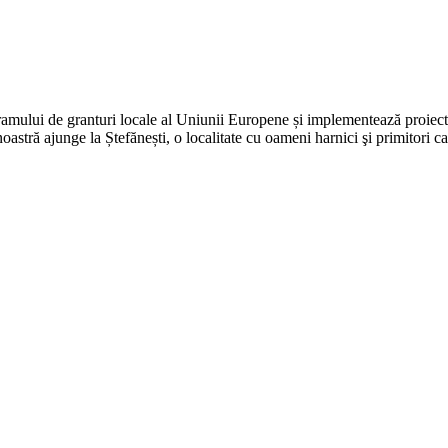
gramului de granturi locale al Uniunii Europene și implementează proiec
noastră ajunge la Ștefănești, o localitate cu oameni harnici şi primitori 