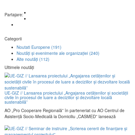
Partajare:
Categorii
Noutati Europene
(191)
Noutăți și evenimente ale organizației
(240)
Alte noutăți
(112)
Ultimele noutăți
UE-GIZ // Lansarea proiectului „Angajarea cetățenilor și societății
civile în procesul de luare a deciziilor și dezvoltare locală
sustenabilă”
AO „Pro Cooperare Regională” în parteneriat cu AO Centrul de
Asistenţă Socio-Medicală la Domiciliu „CASMED” lansează