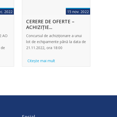
c. 2022
15 nov. 2022
CERERE DE OFERTE –
ACHIZIȚIE...
22 AO
Concursul de achiziționare a unui
lot de echipamente până la data de
 de
21.11.2022, ora 18:00
Citeşte mai mult
Social