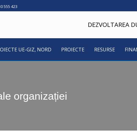
30 555 423
DEZVOLTAREA D
OIECTE UE-GIZ, NORD
PROIECTE
RESURSE
FINA
le organizației