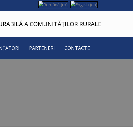
URABILĂ A COMUNITĂȚILOR RURALE
NȚATORI
PARTENERI
CONTACTE