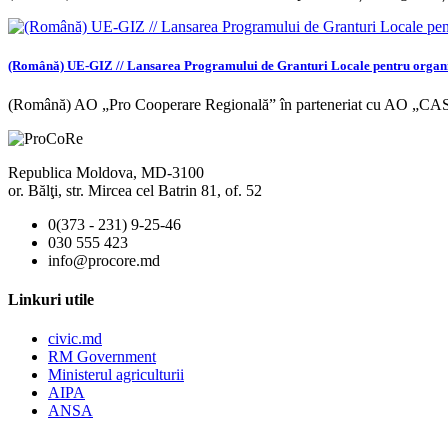
(Română) UE-GIZ // Lansarea Programului de Granturi Locale pentru organiza
(Română) AO „Pro Cooperare Regională” în parteneriat cu AO „C
Republica Moldova, MD-3100
or. Bălţi, str. Mircea cel Batrin 81, of. 52
0(373 - 231) 9-25-46
030 555 423
info@procore.md
Linkuri utile
civic.md
RM Government
Ministerul agriculturii
AIPA
ANSA