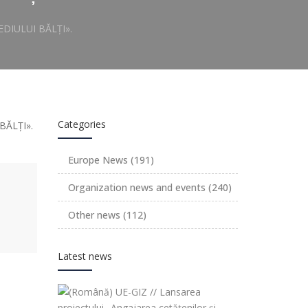
IULUI BĂLȚI».
Categories
Europe News
(191)
Organization news and events
(240)
Other news
(112)
Latest news