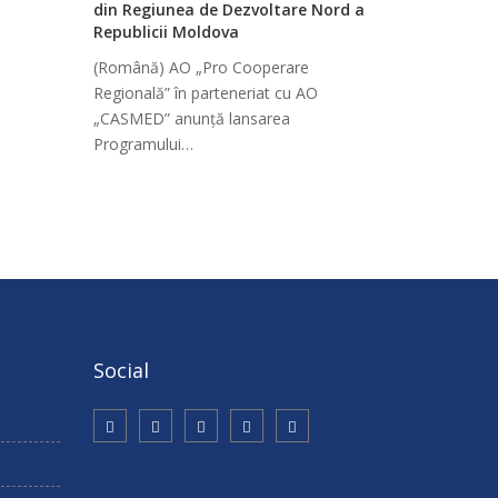
din Regiunea de Dezvoltare Nord a
Republicii Moldova
(Română) AO „Pro Cooperare
Regională” în parteneriat cu AO
„CASMED” anunță lansarea
Programului…
Social