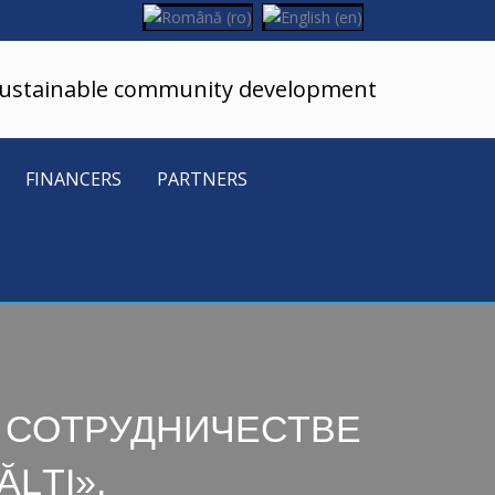
sustainable community development
FINANCERS
PARTNERS
О СОТРУДНИЧЕСТВЕ
LȚI».