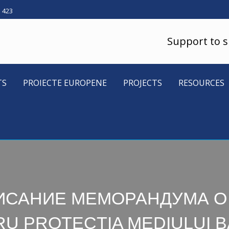
5 423
Support to 
TS
PROIECTE EUROPENE
PROJECTS
RESOURCES
ДПИСАНИЕ МЕМОРАНДУМА 
RU PROTECȚIA MEDIULUI BĂ