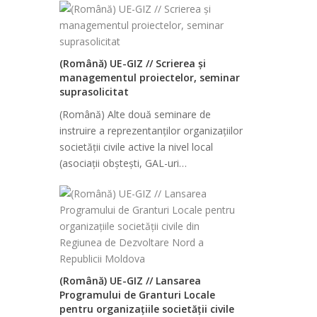
(Română) UE-GIZ // Scrierea și
managementul proiectelor, seminar
suprasolicitat
(Română) Alte două seminare de
instruire a reprezentanților organizațiilor
societății civile active la nivel local
(asociații obștești, GAL-uri…
(Română) UE-GIZ // Lansarea
Programului de Granturi Locale
pentru organizațiile societății civile