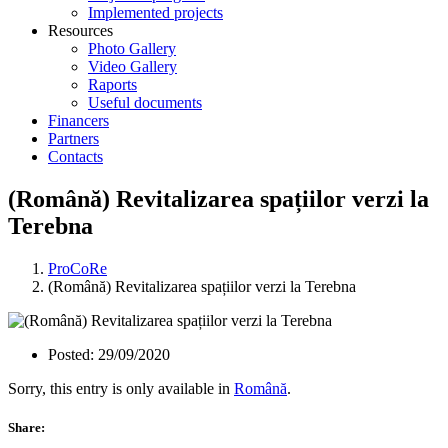
Implemented projects
Resources
Photo Gallery
Video Gallery
Raports
Useful documents
Financers
Partners
Contacts
(Română) Revitalizarea spațiilor verzi la
Terebna
ProCoRe
(Română) Revitalizarea spațiilor verzi la Terebna
Posted:
29/09/2020
Sorry, this entry is only available in
Română
.
Share: