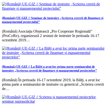
(Română) UE-GIZ // Seminar de instruire „Scrierea cererii de finanțare și
managementul proiectului”
(Română) Asociația Obștească „Pro Cooperare Regională”
(ProCoRe), organizează 2 sesiuni de instruire în perioada 16-17
octombrie 2019…
(Română) UE-GIZ // La Bălți a avut loc prima parte seminarului de
instruire „Scrierea cererii de finanțare și managementul proiectelor”
(Română) În perioada 16-17 octombrie 2019, la Bălți, a avut loc
prima parte a seminarului de instruire cu genericul „Scrierea cererii
de…