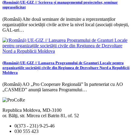
(Română) UE-GIZ // Scrierea și managementul proiectelor, seminar
suprasolicitat
(Română) Alte două seminare de instruire a reprezentanților
organizațiilor societății civile active la nivel local (asociații obștești,
GAL-uri…
(Română) UE-GIZ // Lansarea Programului de Granturi Locale pentru
organizațiile societății civile din Regiunea de Dezvoltare Nord a Republicii
Moldova
(Română) AO „Pro Cooperare Regională” în parteneriat cu AO
„CASMED” anunță lansarea Programului…
Republica Moldova, MD-3100
or. Bălţi, str. Mircea cel Batrin 81, of. 52
0(373 - 231) 9-25-46
030 555 423