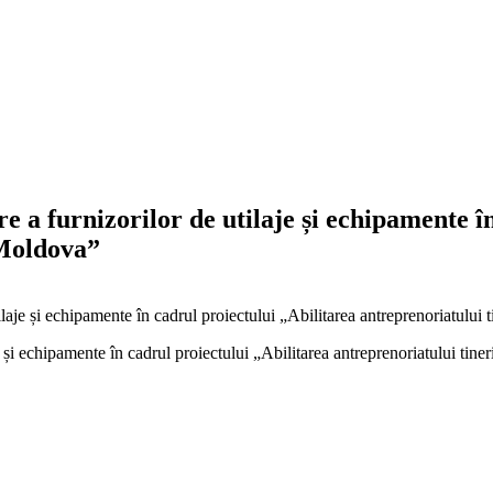
 a furnizorilor de utilaje și echipamente în
 Moldova”
laje și echipamente în cadrul proiectului „Abilitarea antreprenoriatului