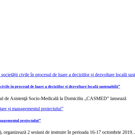
vile în procesul de luare a deciziilor și dezvoltare locală sustenabilă”
ul de Asistenţă Socio-Medicală la Domiciliu „CASMED” lansează
anagementul proiectului”
 organizează 2 sesiuni de instruire în perioada 16-17 octombrie 2019