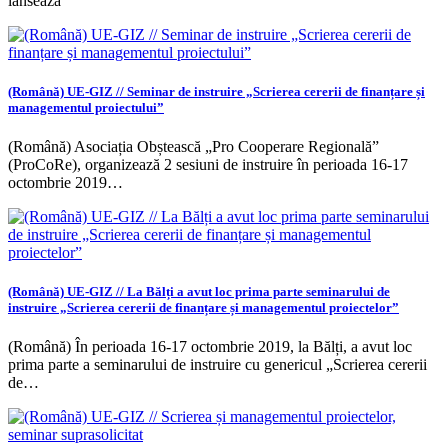
lansează
(Română) UE-GIZ // Seminar de instruire „Scrierea cererii de finanțare și
managementul proiectului”
(Română) Asociația Obștească „Pro Cooperare Regională”
(ProCoRe), organizează 2 sesiuni de instruire în perioada 16-17
octombrie 2019…
(Română) UE-GIZ // La Bălți a avut loc prima parte seminarului de
instruire „Scrierea cererii de finanțare și managementul proiectelor”
(Română) În perioada 16-17 octombrie 2019, la Bălți, a avut loc
prima parte a seminarului de instruire cu genericul „Scrierea cererii
de…