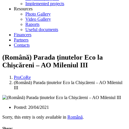
Implemented projects
Resources
Photo Gallery
Video Gallery
Raports
Useful documents
Financers
Partners
Contacts
(Română) Parada ținutelor Eco la
Chișcăreni – AO Mileniul III
ProCoRe
(Română) Parada ținutelor Eco la Chișcăreni – AO Mileniul
III
Posted:
20/04/2021
Sorry, this entry is only available in
Română
.
Share: