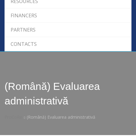
RESOURCES
FINANCERS
PARTNERS
CONTACTS
(Română) Evaluarea
administrativă
ProCoRe
(Română) Evaluarea administrativă