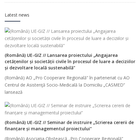
Latest news
(Română) UE-GIZ // Lansarea proiectului „Angajarea
cetățenilor și societății civile în procesul de luare a deciziilor
și dezvoltare locală sustenabilă”
(Română) AO „Pro Cooperare Regională” în parteneriat cu AO
Centrul de Asistenţă Socio-Medicală la Domiciliu „CASMED”
lansează
(Română) UE-GIZ // Seminar de instruire „Scrierea cererii de
finanțare și managementul proiectului”
(Română) Asociația Obștească „Pro Cooperare Regională”