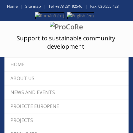
Home
Site map
Tel. +373 231 92546
Fax. 030 555 423
Support to sustainable community
development
HOME
ABOUT US
NEWS AND EVENTS
PROIECTE EUROPENE
PROJECTS