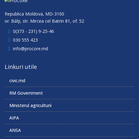
Republica Moldova, MD-3100
or. Bălţi, str. Mircea cel Batrin 81, of. 52
0(373 - 231) 9-25-46
030 555 423
info@procore.md
Linkuri utile
civic.md
RM Government
Ministerul agriculturii
AIPA
ANSA