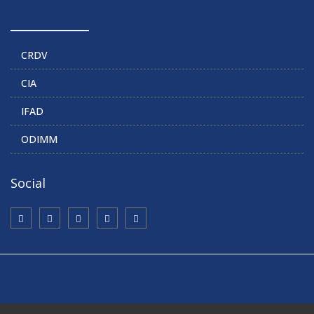
______________
CRDV
CIA
IFAD
ODIMM
Social