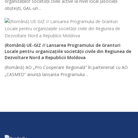
organizațiilor societății civile active la nivel local (asociații
obștești, GAL-uri…
(Română) UE-GIZ // Lansarea Programului de Granturi
Locale pentru organizațiile societății civile din Regiunea de
Dezvoltare Nord a Republicii Moldova
(Română) AO „Pro Cooperare Regională” în parteneriat cu AO
„CASMED” anunță lansarea Programului…