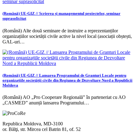
(Română) UE-GIZ // Scrierea și managementul proiectelor, seminar
suprasolicitat
(Română) Alte două seminare de instruire a reprezentanților
organizațiilor societății civile active la nivel local (asociații obștești,
GAL-uri…
(Română) UE-GIZ // Lansarea Programului de Granturi Locale pentru
organizațiile societății civile din Regiunea de Dezvoltare Nord a Republicii
Moldova
(Română) AO „Pro Cooperare Regională” în parteneriat cu AO
„CASMED” anunță lansarea Programului…
Republica Moldova, MD-3100
or. Bălţi, str. Mircea cel Batrin 81, of. 52