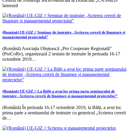
Centrul de Asistenţă Socio-Medicală la Domiciliu „CASMED”
lansează
(Română) UE-GIZ // Seminar de instruire „Scrierea cererii de finanțare și
managementul proiectului”
(Română) Asociația Obștească „Pro Cooperare Regională”
(ProCoRe), organizează 2 sesiuni de instruire în perioada 16-17
octombrie 2019…
(Română) UE-GIZ // La Bălți a avut loc prima parte seminarului de
instruire „Scrierea cererii de finanțare și managementul proiectelor”
(Română) În perioada 16-17 octombrie 2019, la Bălți, a avut loc
prima parte a seminarului de instruire cu genericul „Scrierea cererii
de…