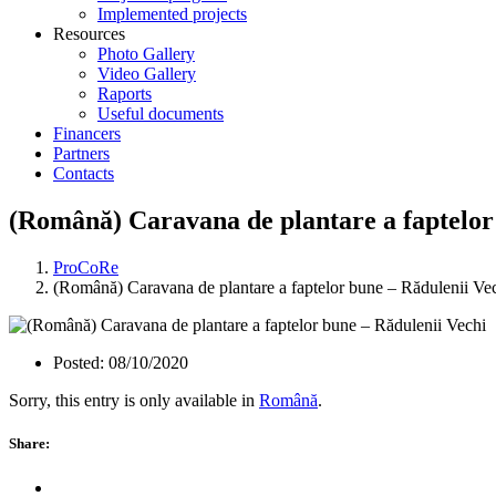
Implemented projects
Resources
Photo Gallery
Video Gallery
Raports
Useful documents
Financers
Partners
Contacts
(Română) Caravana de plantare a faptelor
ProCoRe
(Română) Caravana de plantare a faptelor bune – Rădulenii Ve
Posted:
08/10/2020
Sorry, this entry is only available in
Română
.
Share: