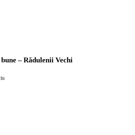
 bune – Rădulenii Vechi
chi