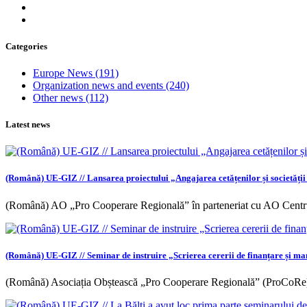
Categories
Europe News
(191)
Organization news and events
(240)
Other news
(112)
Latest news
(Română) UE-GIZ // Lansarea proiectului „Angajarea cetățenilor și societății ci
(Română) AO „Pro Cooperare Regională” în parteneriat cu AO Centr
(Română) UE-GIZ // Seminar de instruire „Scrierea cererii de finanțare și m
(Română) Asociația Obștească „Pro Cooperare Regională” (ProCoRe),