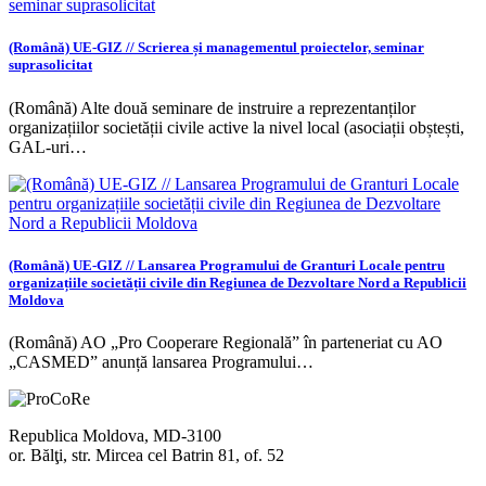
(Română) UE-GIZ // Scrierea și managementul proiectelor, seminar
suprasolicitat
(Română) Alte două seminare de instruire a reprezentanților
organizațiilor societății civile active la nivel local (asociații obștești,
GAL-uri…
(Română) UE-GIZ // Lansarea Programului de Granturi Locale pentru
organizațiile societății civile din Regiunea de Dezvoltare Nord a Republicii
Moldova
(Română) AO „Pro Cooperare Regională” în parteneriat cu AO
„CASMED” anunță lansarea Programului…
Republica Moldova, MD-3100
or. Bălţi, str. Mircea cel Batrin 81, of. 52