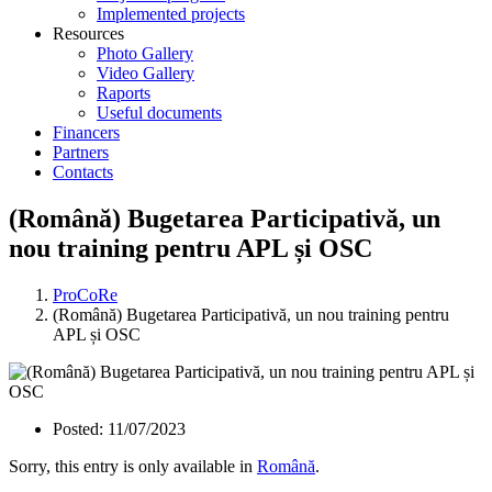
Implemented projects
Resources
Photo Gallery
Video Gallery
Raports
Useful documents
Financers
Partners
Contacts
(Română) Bugetarea Participativă, un
nou training pentru APL și OSC
ProCoRe
(Română) Bugetarea Participativă, un nou training pentru
APL și OSC
Posted:
11/07/2023
Sorry, this entry is only available in
Română
.