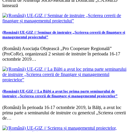
Centrul de Asistenţă Socio-Medicală la Domiciliu „CASMED”
lansează
(Română) UE-GIZ // Seminar de instruire „Scrierea cererii de finanțare și
managementul proiectului”
(Română) Asociația Obștească „Pro Cooperare Regională”
(ProCoRe), organizează 2 sesiuni de instruire în perioada 16-17
octombrie 2019…
(Română) UE-GIZ // La Bălți a avut loc prima parte seminarului de
instruire „Scrierea cererii de finanțare și managementul proiectelor”
(Română) În perioada 16-17 octombrie 2019, la Bălți, a avut loc
prima parte a seminarului de instruire cu genericul „Scrierea cererii
de…