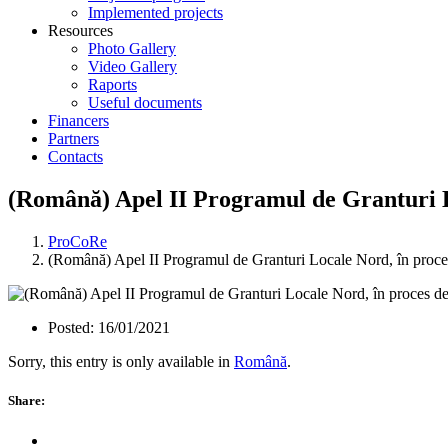
Implemented projects
Resources
Photo Gallery
Video Gallery
Raports
Useful documents
Financers
Partners
Contacts
(Română) Apel II Programul de Granturi L
ProCoRe
(Română) Apel II Programul de Granturi Locale Nord, în proce
Posted:
16/01/2021
Sorry, this entry is only available in
Română
.
Share: