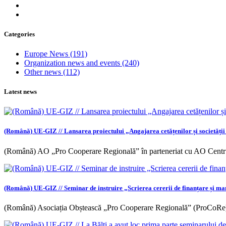
Categories
Europe News
(191)
Organization news and events
(240)
Other news
(112)
Latest news
(Română) UE-GIZ // Lansarea proiectului „Angajarea cetățenilor și societății ci
(Română) AO „Pro Cooperare Regională” în parteneriat cu AO Centr
(Română) UE-GIZ // Seminar de instruire „Scrierea cererii de finanțare și m
(Română) Asociația Obștească „Pro Cooperare Regională” (ProCoRe),