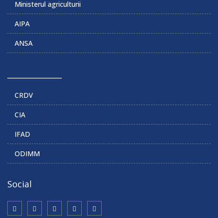
Ministerul agriculturii
AIPA
ANSA
______________
CRDV
CIA
IFAD
ODIMM
Social