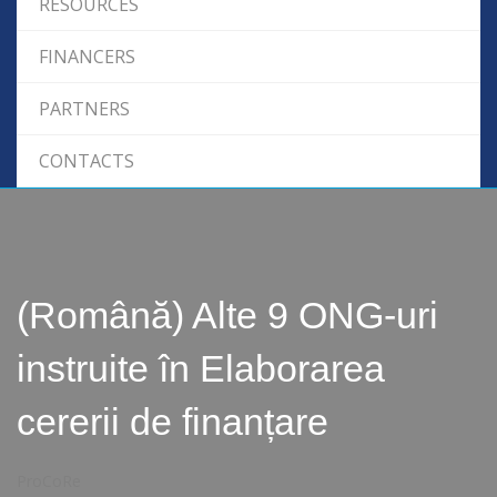
RESOURCES
FINANCERS
PARTNERS
CONTACTS
(Română) Alte 9 ONG-uri
instruite în Elaborarea
cererii de finanțare
ProCoRe