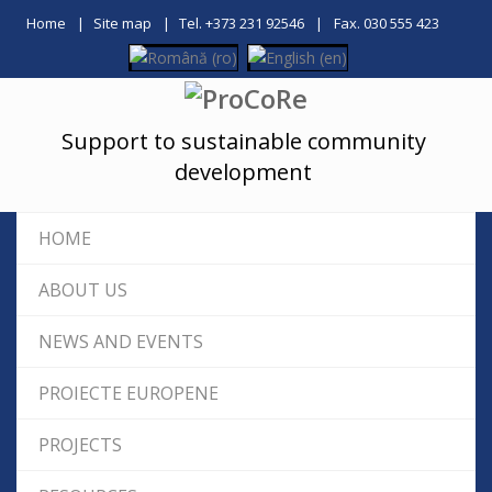
Home
Site map
Tel. +373 231 92546
Fax. 030 555 423
Support to sustainable community
development
HOME
ABOUT US
NEWS AND EVENTS
PROIECTE EUROPENE
PROJECTS