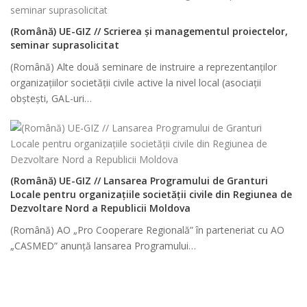
(Română) UE-GIZ // Scrierea și managementul proiectelor,
seminar suprasolicitat
(Română) Alte două seminare de instruire a reprezentanților
organizațiilor societății civile active la nivel local (asociații
obștești, GAL-uri…
(Română) UE-GIZ // Lansarea Programului de Granturi
Locale pentru organizațiile societății civile din Regiunea de
Dezvoltare Nord a Republicii Moldova
(Română) AO „Pro Cooperare Regională” în parteneriat cu AO
„CASMED” anunță lansarea Programului…