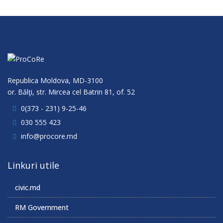
Republica Moldova, MD-3100
or. Bălţi, str. Mircea cel Batrin 81, of. 52
0(373 - 231) 9-25-46
030 555 423
info@procore.md
Linkuri utile
civic.md
RM Government