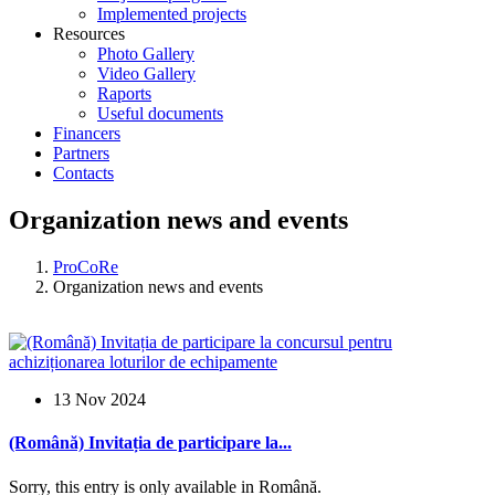
Implemented projects
Resources
Photo Gallery
Video Gallery
Raports
Useful documents
Financers
Partners
Contacts
Organization news and events
ProCoRe
Organization news and events
13 Nov 2024
(Română) Invitația de participare la...
Sorry, this entry is only available in Română.