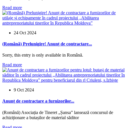
Read more
24 Oct 2024
(Română) Prelunigire! Anunț de contractare...
Sorry, this entry is only available in Română.
Read more
9 Oct 2024
Anunț de contractare a furnizorilor...
(Română) Asociația de Tineret „Șansa” lansează concursul de
achiziționare a butașilor de material săditor
Read more