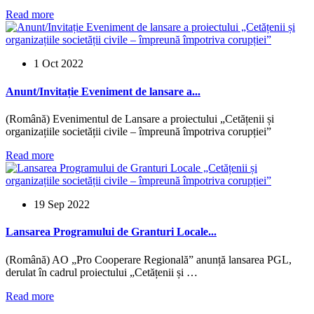
Read more
1 Oct 2022
Anunt/Invitație Eveniment de lansare a...
(Română) Evenimentul de Lansare a proiectului „Cetățenii și
organizațiile societății civile – împreună împotriva corupției”
Read more
19 Sep 2022
Lansarea Programului de Granturi Locale...
(Română) AO „Pro Cooperare Regională” anunță lansarea PGL,
derulat în cadrul proiectului „Cetățenii și …
Read more