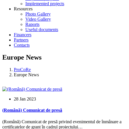
Implemented projects
Resources
Photo Gallery
Video Gallery
Raports
Useful documents
Financers
Partners
Contacts
Europe News
ProCoRe
Europe News
28 Jan 2023
(Română) Comunicat de presă
(Română) Comunicat de presă privind evenimentul de înmânare a
certificatelor de grant în cadrul proiectului…