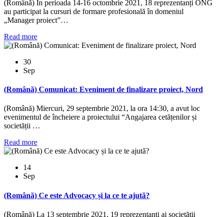
(Română) În perioada 14-16 octombrie 2021, 18 reprezentanți ONG
au participat la cursuri de formare profesională în domeniul
„Manager proiect”…
Read more
30
Sep
(Română) Comunicat: Eveniment de finalizare proiect, Nord
(Română) Miercuri, 29 septembrie 2021, la ora 14:30, a avut loc
evenimentul de încheiere a proiectului “Angajarea cetățenilor și
societății …
Read more
14
Sep
(Română) Ce este Advocacy și la ce te ajută?
(Română) La 13 septembrie 2021, 19 reprezentanți ai societății