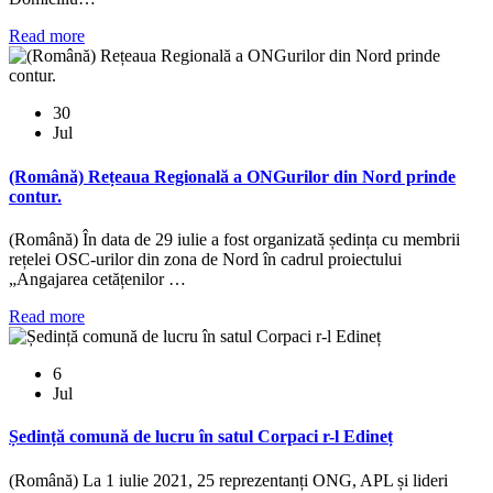
Read more
30
Jul
(Română) Rețeaua Regională a ONGurilor din Nord prinde
contur.
(Română) În data de 29 iulie a fost organizată ședința cu membrii
rețelei OSC-urilor din zona de Nord în cadrul proiectului
„Angajarea cetățenilor …
Read more
6
Jul
Ședință comună de lucru în satul Corpaci r-l Edineț
(Română) La 1 iulie 2021, 25 reprezentanți ONG, APL și lideri