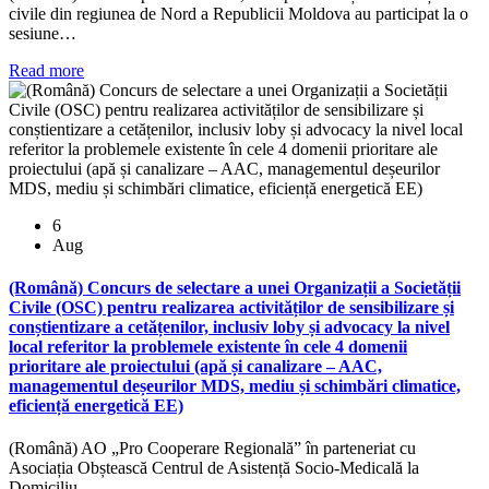
civile din regiunea de Nord a Republicii Moldova au participat la o
sesiune…
Read more
6
Aug
(Română) Concurs de selectare a unei Organizații a Societății
Civile (OSC) pentru realizarea activităților de sensibilizare și
conștientizare a cetățenilor, inclusiv loby și advocacy la nivel
local referitor la problemele existente în cele 4 domenii
prioritare ale proiectului (apă și canalizare – AAC,
managementul deșeurilor MDS, mediu și schimbări climatice,
eficiență energetică EE)
(Română) AO „Pro Cooperare Regională” în parteneriat cu
Asociația Obștească Centrul de Asistență Socio-Medicală la
Domiciliu…