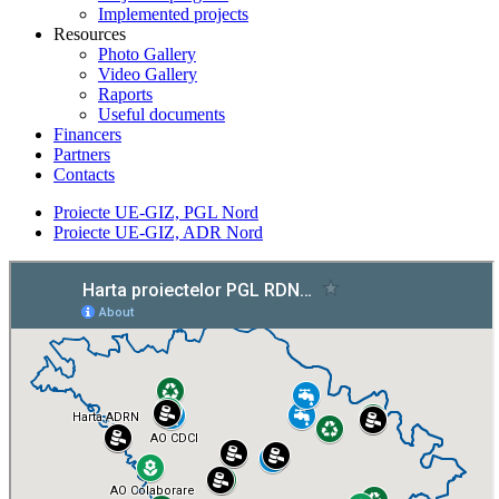
Implemented projects
Resources
Photo Gallery
Video Gallery
Raports
Useful documents
Financers
Partners
Contacts
Proiecte UE-GIZ, PGL Nord
Proiecte UE-GIZ, ADR Nord