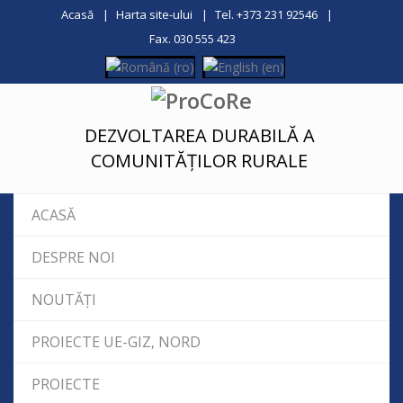
Acasă
Harta site-ului
Tel. +373 231 92546
Fax. 030 555 423
DEZVOLTAREA DURABILĂ A
COMUNITĂȚILOR RURALE
ACASĂ
DESPRE NOI
NOUTĂȚI
PROIECTE UE-GIZ, NORD
PROIECTE