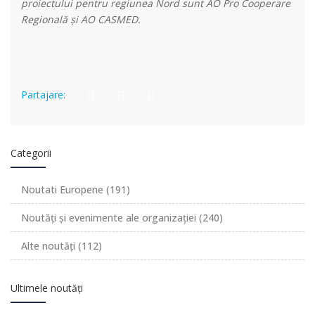
proiectului pentru regiunea Nord sunt AO Pro Cooperare
Regională și AO CASMED.
Partajare:
Categorii
Noutati Europene
(191)
Noutăți și evenimente ale organizației
(240)
Alte noutăți
(112)
Ultimele noutăți