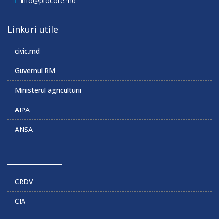
info@procore.md
Linkuri utile
civic.md
Guvernul RM
Ministerul agriculturii
AIPA
ANSA
______________
CRDV
CIA