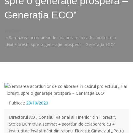
spre o generație prosperă –
Generația ECO”
ProCoRe
Semnarea acordurilor de colaborare în cadrul proiectului
,,Hai Florești, spre o generație prosperă – Generația ECO”
Publicat:
28/10/2020
Directorul AO ,,Consiliul Raional al Tinerilor din Floreşti”,
Stoica Dumitru a semnat 4 acorduri de colaborare cu 4
instituții de învățământ din raionul Floreşti: Gimnaziul ,,Petru