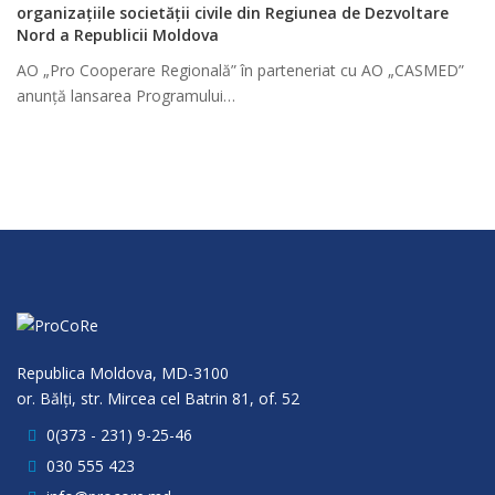
organizațiile societății civile din Regiunea de Dezvoltare
Nord a Republicii Moldova
AO „Pro Cooperare Regională” în parteneriat cu AO „CASMED”
anunță lansarea Programului…
Republica Moldova, MD-3100
or. Bălţi, str. Mircea cel Batrin 81, of. 52
0(373 - 231) 9-25-46
030 555 423