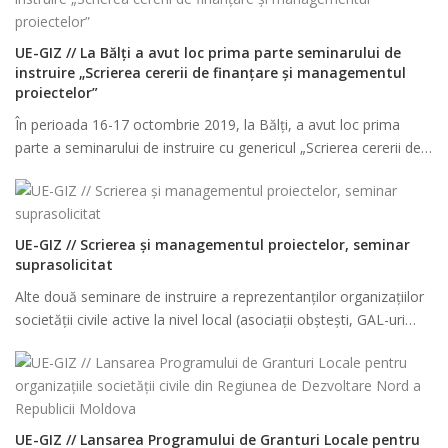
UE-GIZ // La Bălți a avut loc prima parte seminarului de
instruire „Scrierea cererii de finanțare și managementul
proiectelor”
În perioada 16-17 octombrie 2019, la Bălți, a avut loc prima
parte a seminarului de instruire cu genericul „Scrierea cererii de…
UE-GIZ // Scrierea și managementul proiectelor, seminar
suprasolicitat
Alte două seminare de instruire a reprezentanților organizațiilor
societății civile active la nivel local (asociații obștești, GAL-uri…
UE-GIZ // Lansarea Programului de Granturi Locale pentru