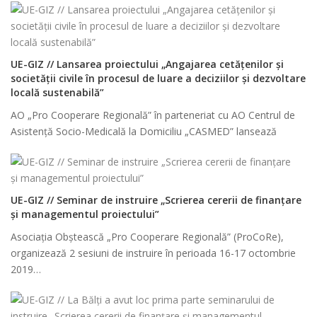
UE-GIZ // Lansarea proiectului „Angajarea cetățenilor și
societății civile în procesul de luare a deciziilor și dezvoltare
locală sustenabilă”
AO „Pro Cooperare Regională” în parteneriat cu AO Centrul de
Asistenţă Socio-Medicală la Domiciliu „CASMED” lansează
UE-GIZ // Seminar de instruire „Scrierea cererii de finanțare
și managementul proiectului”
Asociația Obștească „Pro Cooperare Regională” (ProCoRe),
organizează 2 sesiuni de instruire în perioada 16-17 octombrie
2019…