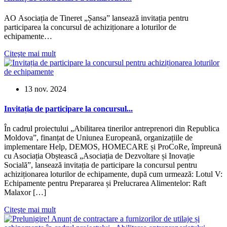
AO Asociația de Tineret „Șansa” lansează invitația pentru
participarea la concursul de achiziționare a loturilor de
echipamente…
Citeşte mai mult
13 nov. 2024
Invitația de participare la concursul...
În cadrul proiectului „Abilitarea tinerilor antreprenori din Republica
Moldova”, finanțat de Uniunea Europeană, organizațiile de
implementare Help, DEMOS, HOMECARE și ProCoRe, împreună
cu Asociația Obștească „Asociația de Dezvoltare și Inovație
Socială”, lansează invitația de participare la concursul pentru
achiziționarea loturilor de echipamente, după cum urmează: Lotul V:
Echipamente pentru Prepararea și Prelucrarea Alimentelor: Raft
Malaxor […]
Citeşte mai mult