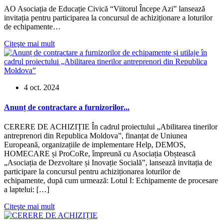
AO Asociația de Educație Civică “Viitorul Începe Azi” lansează
invitația pentru participarea la concursul de achiziționare a loturilor
de echipamente…
Citeşte mai mult
4 oct. 2024
Anunț de contractare a furnizorilor...
CERERE DE ACHIZIȚIE În cadrul proiectului „Abilitarea tinerilor
antreprenori din Republica Moldova”, finanțat de Uniunea
Europeană, organizațiile de implementare Help, DEMOS,
HOMECARE și ProCoRe, împreună cu Asociația Obștească
„Asociația de Dezvoltare și Inovație Socială”, lansează invitația de
participare la concursul pentru achiziționarea loturilor de
echipamente, după cum urmează: Lotul I: Echipamente de procesare
a laptelui: […]
Citeşte mai mult