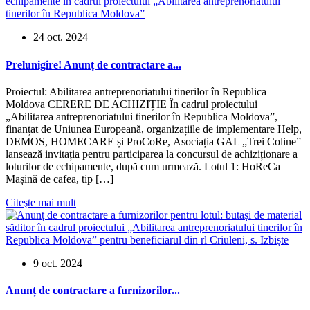
24 oct. 2024
Prelunigire! Anunț de contractare a...
Proiectul: Abilitarea antreprenoriatului tinerilor în Republica
Moldova CERERE DE ACHIZIȚIE În cadrul proiectului
„Abilitarea antreprenoriatului tinerilor în Republica Moldova”,
finanțat de Uniunea Europeană, organizațiile de implementare Help,
DEMOS, HOMECARE și ProCoRe, Asociația GAL „Trei Coline”
lansează invitația pentru participarea la concursul de achiziționare a
loturilor de echipamente, după cum urmează. Lotul 1: HoReCa
Mașină de cafea, tip […]
Citeşte mai mult
9 oct. 2024
Anunț de contractare a furnizorilor...