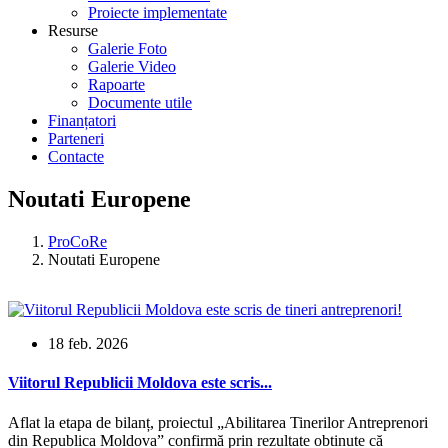
Proiecte implementate
Resurse
Galerie Foto
Galerie Video
Rapoarte
Documente utile
Finanțatori
Parteneri
Contacte
Noutati Europene
ProCoRe
Noutati Europene
18 feb. 2026
Viitorul Republicii Moldova este scris...
Aflat la etapa de bilanț, proiectul „Abilitarea Tinerilor Antreprenori
din Republica Moldova” confirmă prin rezultate obtinute că