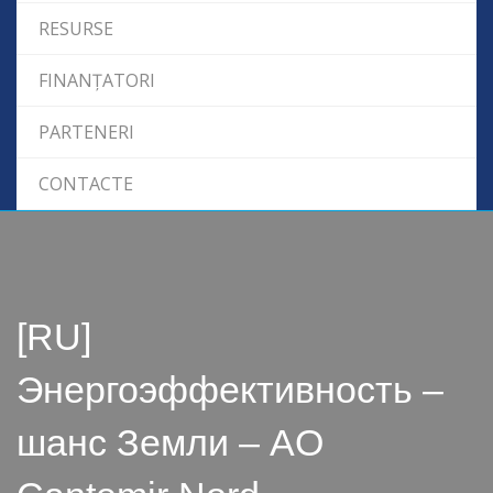
RESURSE
FINANȚATORI
PARTENERI
CONTACTE
[RU]
Энергоэффективность –
шанс Земли – AO