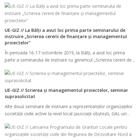
UE-GIZ // La Bălți a avut loc prima parte seminarului de
instruire „Scrierea cererii de finanțare și managementul
proiectelor”
În perioada 16-17 octombrie 2019, la Bălți, a avut loc prima
parte a seminarului de instruire cu genericul „Scrierea cererii de…
UE-GIZ // Scrierea și managementul proiectelor, seminar
suprasolicitat
Alte două seminare de instruire a reprezentanților organizațiilor
societății civile active la nivel local (asociații obștești, GAL-uri…