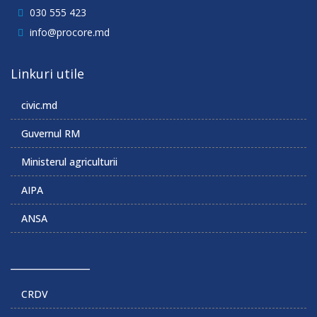
030 555 423
info@procore.md
Linkuri utile
civic.md
Guvernul RM
Ministerul agriculturii
AIPA
ANSA
______________
CRDV