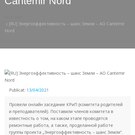
Cantemir Nord
ProCoRe
[RU] Энергоэффективность – шанс Земли – AO Cantemir
Nord
Publicat:
13/04/2021
Провели онлайн заседание КРиП (комитета родителей
и преподавателей). Поставили членов комитета в
известность о том, на каком этапе проводятся
ремонтные работа, а также, проделанной работе
группы проекта „Энергоэффективность – шанс Земли”.