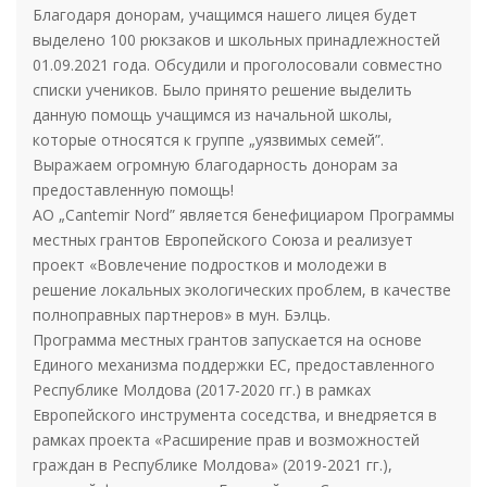
Благодаря донорам, учащимся нашего лицея будет
выделено 100 рюкзаков и школьных принадлежностей
01.09.2021 года. Обсудили и проголосовали совместно
списки учеников. Было принято решение выделить
данную помощь учащимся из начальной школы,
которые относятся к группе „уязвимых семей”.
Выражаем огромную благодарность донорам за
предоставленную помощь!
АO „Cantemir Nord” является бенефициаром Программы
местных грантов Европейского Союза и реализует
проект «Вовлечение подростков и молодежи в
решение локальных экологических проблем, в качестве
полноправных партнеров» в мун. Бэлць.
Программа местных грантов запускается на основе
Единого механизма поддержки ЕС, предоставленного
Республике Молдова (2017-2020 гг.) в рамках
Европейского инструмента соседства, и внедряется в
рамках проекта «Расширение прав и возможностей
граждан в Республике Молдова» (2019-2021 гг.),