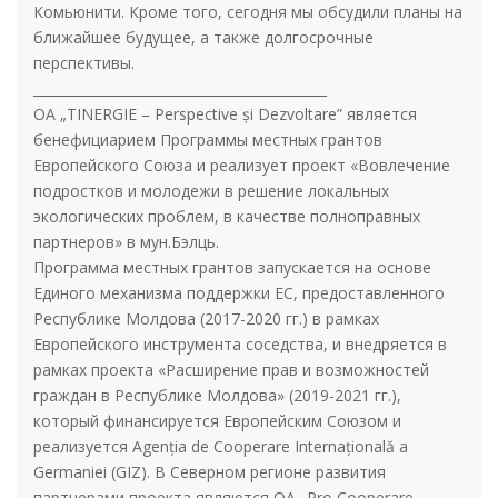
Комьюнити. Кроме того, сегодня мы обсудили планы на
ближайшее будущее, а также долгосрочные
перспективы.
____________________________________________
ОА „TINERGIE – Perspective și Dezvoltare” является
бенефициарием Программы местных грантов
Европейского Союза и реализует проект «Вовлечение
подростков и молодежи в решение локальных
экологических проблем, в качестве полноправных
партнеров» в мун.Бэлць.
Программа местных грантов запускается на основе
Единого механизма поддержки ЕС, предоставленного
Республике Молдова (2017-2020 гг.) в рамках
Европейского инструмента соседства, и внедряется в
рамках проекта «Расширение прав и возможностей
граждан в Республике Молдова» (2019-2021 гг.),
который финансируется Европейским Союзом и
реализуется Agenția de Cooperare Internațională a
Germaniei (GIZ). В Северном регионе развития
партнерами проекта являются ОА „Pro Cooperare