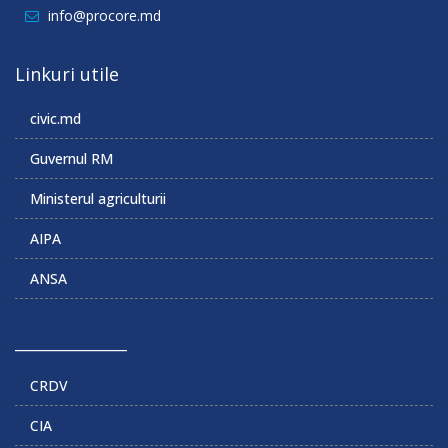
info@procore.md
Linkuri utile
civic.md
Guvernul RM
Ministerul agriculturii
AIPA
ANSA
______________
CRDV
CIA