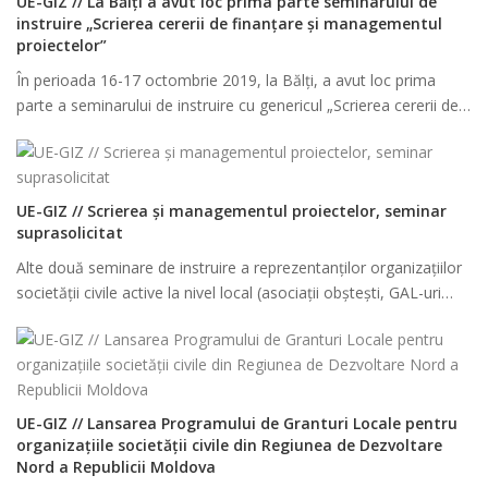
UE-GIZ // La Bălți a avut loc prima parte seminarului de
instruire „Scrierea cererii de finanțare și managementul
proiectelor”
În perioada 16-17 octombrie 2019, la Bălți, a avut loc prima
parte a seminarului de instruire cu genericul „Scrierea cererii de…
UE-GIZ // Scrierea și managementul proiectelor, seminar
suprasolicitat
Alte două seminare de instruire a reprezentanților organizațiilor
societății civile active la nivel local (asociații obștești, GAL-uri…
UE-GIZ // Lansarea Programului de Granturi Locale pentru
organizațiile societății civile din Regiunea de Dezvoltare
Nord a Republicii Moldova