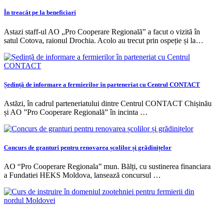
În treacăt pe la beneficiari
Astazi staff-ul AO „Pro Cooperare Regională” a facut o vizită în
satul Cotova, raionul Drochia. Acolo au trecut prin ospeție și la…
Ședință de informare a fermierilor în parteneriat cu Centrul CONTACT
Astăzi, în cadrul parteneriatului dintre Centrul CONTACT Chișinău
și AO ”Pro Cooperare Regională” în incinta …
Concurs de granturi pentru renovarea școlilor și grădinițelor
AO “Pro Cooperare Regionala” mun. Bălți, cu sustinerea financiara
a Fundatiei HEKS Moldova, lansează concursul …