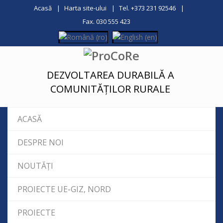
Acasă
Harta site-ului
Tel. +373 231 92546
Fax. 030 555 423
DEZVOLTAREA DURABILĂ A
COMUNITĂȚILOR RURALE
ACASĂ
DESPRE NOI
NOUTĂȚI
PROIECTE UE-GIZ, NORD
PROIECTE