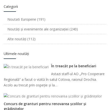
Categorii
Noutati Europene
(191)
Noutăți și evenimente ale organizației
(240)
Alte noutăți
(112)
Ultimele noutăți
În treacăt pe la beneficiari
Astazi staff-ul AO „Pro Cooperare
Regională” a facut o vizită în satul Cotova, raionul Drochia.
Acolo au trecut prin ospeție și la…
Concurs de granturi pentru renovarea școlilor și
grădinițelor