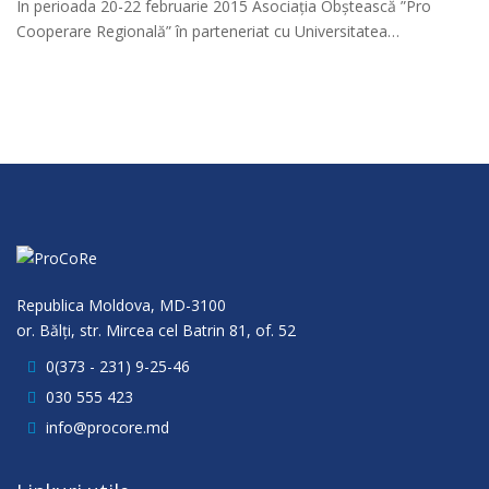
În perioada 20-22 februarie 2015 Asociația Obștească ”Pro
Cooperare Regională” în parteneriat cu Universitatea…
Republica Moldova, MD-3100
or. Bălţi, str. Mircea cel Batrin 81, of. 52
0(373 - 231) 9-25-46
030 555 423
info@procore.md