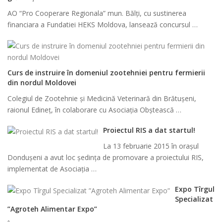
AO “Pro Cooperare Regionala” mun. Bălți, cu sustinerea
financiara a Fundatiei HEKS Moldova, lansează concursul …
Curs de instruire în domeniul zootehniei pentru fermierii
din nordul Moldovei
Colegiul de Zootehnie și Medicină Veterinară din Brătușeni,
raionul Edineț, în colaborare cu Asociația Obștească …
Proiectul RIS a dat startul!
La 13 februarie 2015 în orașul
Dondușeni a avut loc ședința de promovare a proiectului RIS,
implementat de Asociația …
Expo Tîrgul
Specializat
”Agroteh Alimentar Expo”