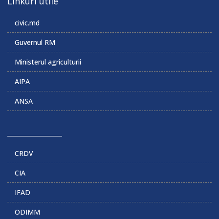
Linkuri utile
civic.md
Guvernul RM
Ministerul agriculturii
AIPA
ANSA
______________
CRDV
CIA
IFAD
ODIMM