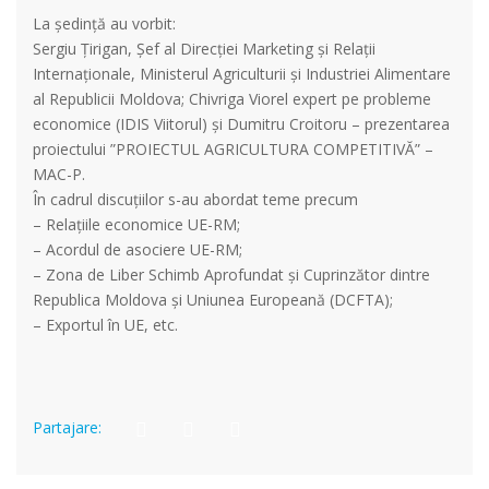
La ședință au vorbit:
Sergiu Țirigan, Şef al Direcţiei Marketing și Relații
Internaționale, Ministerul Agriculturii și Industriei Alimentare
al Republicii Moldova; Chivriga Viorel expert pe probleme
economice (IDIS Viitorul) și Dumitru Croitoru – prezentarea
proiectului ”PROIECTUL AGRICULTURA COMPETITIVĂ” –
MAC-P.
În cadrul discuțiilor s-au abordat teme precum
– Relațiile economice UE-RM;
– Acordul de asociere UE-RM;
– Zona de Liber Schimb Aprofundat şi Cuprinzător dintre
Republica Moldova şi Uniunea Europeană (DCFTA);
– Exportul în UE, etc.
Partajare: