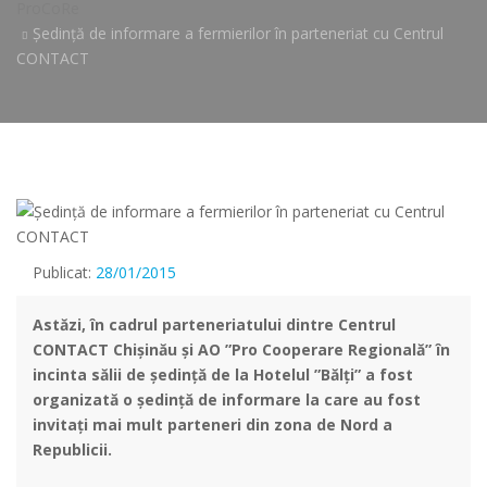
ProCoRe
Ședință de informare a fermierilor în parteneriat cu Centrul
CONTACT
Publicat:
28/01/2015
Astăzi, în cadrul parteneriatului dintre Centrul
CONTACT Chișinău și AO ”Pro Cooperare Regională” în
incinta sălii de ședință de la Hotelul ”Bălți” a fost
organizată o ședință de informare la care au fost
invitați mai mult parteneri din zon
a de Nord a
Republicii.