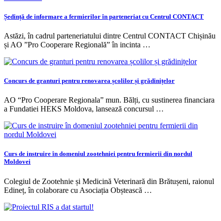
Ședință de informare a fermierilor în parteneriat cu Centrul CONTACT
Astăzi, în cadrul parteneriatului dintre Centrul CONTACT Chișinău
și AO ”Pro Cooperare Regională” în incinta …
Concurs de granturi pentru renovarea școlilor și grădinițelor
AO “Pro Cooperare Regionala” mun. Bălți, cu sustinerea financiara
a Fundatiei HEKS Moldova, lansează concursul …
Curs de instruire în domeniul zootehniei pentru fermierii din nordul
Moldovei
Colegiul de Zootehnie și Medicină Veterinară din Brătușeni, raionul
Edineț, în colaborare cu Asociația Obștească …