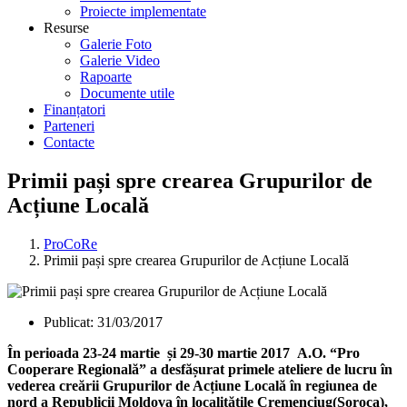
Proiecte implementate
Resurse
Galerie Foto
Galerie Video
Rapoarte
Documente utile
Finanțatori
Parteneri
Contacte
Primii pași spre crearea Grupurilor de
Acțiune Locală
ProCoRe
Primii pași spre crearea Grupurilor de Acțiune Locală
Publicat:
31/03/2017
În perioada 23-24 martie și 29-30 martie 2017 A.O. “Pro
Cooperare Regională” a desfășurat primele ateliere de lucru în
vederea creării Grupurilor de Acțiune Locală în regiunea de
nord a Republicii Moldova în localitățile Cremenciug(Soroca),