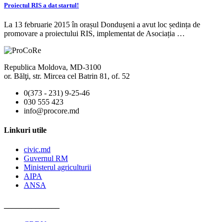
Proiectul RIS a dat startul!
La 13 februarie 2015 în orașul Dondușeni a avut loc ședința de
promovare a proiectului RIS, implementat de Asociația …
Republica Moldova, MD-3100
or. Bălţi, str. Mircea cel Batrin 81, of. 52
0(373 - 231) 9-25-46
030 555 423
info@procore.md
Linkuri utile
civic.md
Guvernul RM
Ministerul agriculturii
AIPA
ANSA
______________