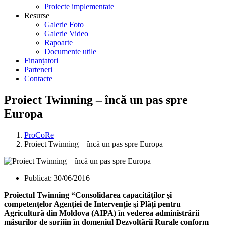
Proiecte implementate
Resurse
Galerie Foto
Galerie Video
Rapoarte
Documente utile
Finanțatori
Parteneri
Contacte
Proiect Twinning – încă un pas spre
Europa
ProCoRe
Proiect Twinning – încă un pas spre Europa
Publicat:
30/06/2016
Proiectul Twinning “Consolidarea capacităților şi
competențelor Agenției de Intervenție şi Plăți pentru
Agricultură din Moldova (AIPA) în vederea administrării
măsurilor de sprijin în domeniul Dezvoltării Rurale conform