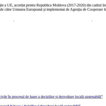
rijin a UE, acordat pentru Republica Moldova (2017-2020) din cadrul Ins
 de către Uniunea Europeană și implementat de Agenția de Cooperare Int
ocesul de luare a deciziilor și dezvoltare locală sustenabilă”