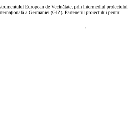
trumentului European de Vecinătate, prin intermediul proiectului
ernațională a Germaniei (GIZ). Parteneriil proiectului pentru