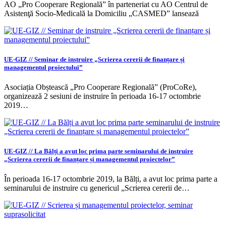
AO „Pro Cooperare Regională” în parteneriat cu AO Centrul de
Asistenţă Socio-Medicală la Domiciliu „CASMED” lansează
UE-GIZ // Seminar de instruire „Scrierea cererii de finanțare și
managementul proiectului”
Asociația Obștească „Pro Cooperare Regională” (ProCoRe),
organizează 2 sesiuni de instruire în perioada 16-17 octombrie
2019…
UE-GIZ // La Bălți a avut loc prima parte seminarului de instruire
„Scrierea cererii de finanțare și managementul proiectelor”
În perioada 16-17 octombrie 2019, la Bălți, a avut loc prima parte a
seminarului de instruire cu genericul „Scrierea cererii de…