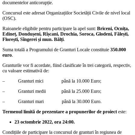
documentelor anticorupție.
Concursul este adresat Organizațiilor Societății Civile de nivel local
(OSC).
Raioanele eligibile pentru participare la apel sunt:
Briceni, Ocnița,
Edineț, Dondușeni, Rîșcani, Drochia, Soroca, Glodeni, Fălești,
Florești, Sîngerei și mun. Bălți
.
Suma totală a Programului de Granturi Locale constituie
350.000
euro
.
Granturile vor fi acordate, fiind clasificate în trei categorii, respectiv,
cu valoare estimativă de:
– Granturi mici până la 10.000 Euro;
– Granturi medii până la 25.000 Euro;
– Granturi mari până la 30.000 Euro.
Termenul limită de prezentare a propunerilor de proiect
este:
23 octombrie 2022, ora 24:00.
Condițiile de participare la concursul de granturi în regiunea de