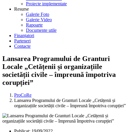
Proiecte implementate
Resurse
Galerie Foto
Galerie Video
Rapoarte
Documente utile
Finanțatori
Parteneri
Contacte
Lansarea Programului de Granturi
Locale „Cetățenii și organizațiile
societății civile – împreună împotriva
corupției”
ProCoRe
Lansarea Programului de Granturi Locale „Cetățenii și
organizațiile societății civile – împreună împotriva corupției”
Publicat:
19/09/2022