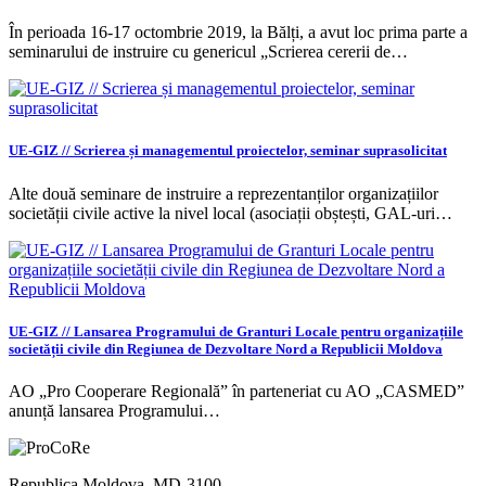
În perioada 16-17 octombrie 2019, la Bălți, a avut loc prima parte a
seminarului de instruire cu genericul „Scrierea cererii de…
UE-GIZ // Scrierea și managementul proiectelor, seminar suprasolicitat
Alte două seminare de instruire a reprezentanților organizațiilor
societății civile active la nivel local (asociații obștești, GAL-uri…
UE-GIZ // Lansarea Programului de Granturi Locale pentru organizațiile
societății civile din Regiunea de Dezvoltare Nord a Republicii Moldova
AO „Pro Cooperare Regională” în parteneriat cu AO „CASMED”
anunță lansarea Programului…
Republica Moldova, MD-3100