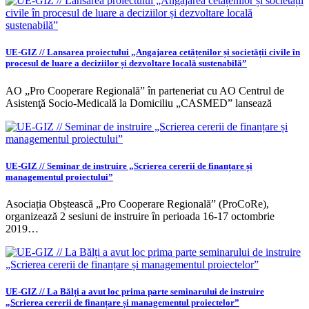
UE-GIZ // Lansarea proiectului „Angajarea cetățenilor și societății civile în
procesul de luare a deciziilor și dezvoltare locală sustenabilă”
AO „Pro Cooperare Regională” în parteneriat cu AO Centrul de
Asistenţă Socio-Medicală la Domiciliu „CASMED” lansează
UE-GIZ // Seminar de instruire „Scrierea cererii de finanțare și
managementul proiectului”
Asociația Obștească „Pro Cooperare Regională” (ProCoRe),
organizează 2 sesiuni de instruire în perioada 16-17 octombrie
2019…
UE-GIZ // La Bălți a avut loc prima parte seminarului de instruire
„Scrierea cererii de finanțare și managementul proiectelor”