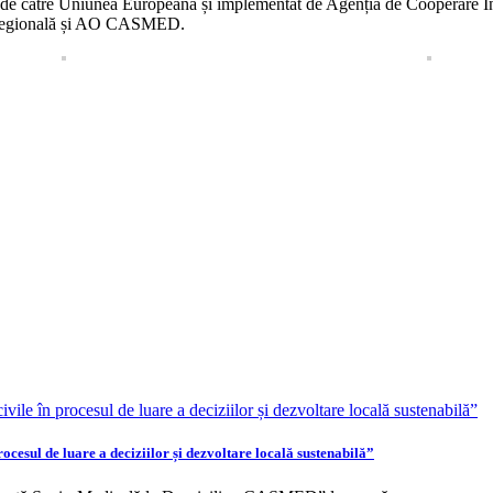
t de către Uniunea Europeană și implementat de Agenția de Cooperare I
e Regională și AO CASMED.
ocesul de luare a deciziilor și dezvoltare locală sustenabilă”