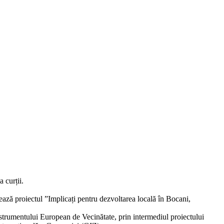
 curții.
ză proiectul ”Implicați pentru dezvoltarea locală în Bocani,
trumentului European de Vecinătate, prin intermediul proiectului