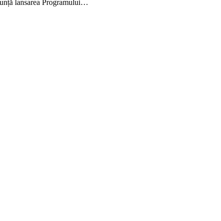
unță lansarea Programului…